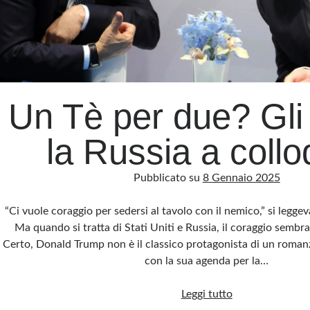
Un Tè per due? Gli
la Russia a collo
Pubblicato su
8 Gennaio 2025
“Ci vuole coraggio per sedersi al tavolo con il nemico,” si legge
Ma quando si tratta di Stati Uniti e Russia, il coraggio sembra
Certo, Donald Trump non è il classico protagonista di un roman
con la sua agenda per la…
Un
Leggi tutto