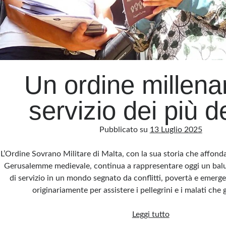
Un ordine millenar
servizio dei più d
Pubblicato su
13 Luglio 2025
L’Ordine Sovrano Militare di Malta, con la sua storia che affonda 
Gerusalemme medievale, continua a rappresentare oggi un balua
di servizio in un mondo segnato da conflitti, povertà e emerge
originariamente per assistere i pellegrini e i malati ch
Un
Leggi tutto