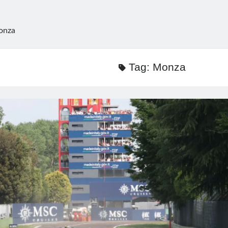
onza
Tag:
Monza