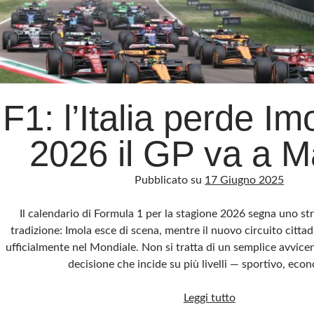
F1: l’Italia perde Im
2026 il GP va a M
Pubblicato su
17 Giugno 2025
Il calendario di Formula 1 per la stagione 2026 segna uno st
tradizione: Imola esce di scena, mentre il nuovo circuito citta
ufficialmente nel Mondiale. Non si tratta di un semplice avvic
decisione che incide su più livelli — sportivo, ec
F1:
Leggi tutto