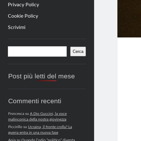
Privacy Policy
Cookie Policy
Scrivimi
Barra
Cerca
Cerca
laterale
Post più letti del mese
Commenti recenti
Frsncesca
su
A Dio Guccini, la voce
malinconica della nostra giovinezza
Piccirillo
su
Ucraina, il fronte crolla? La
guerra entra in una nuova fase
Anja
su
Quando l’odio “politico” diventa