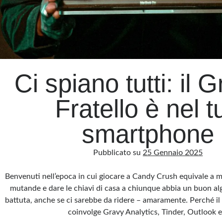
Ci spiano tutti: il 
Fratello è nel t
smartphone
Pubblicato su
25 Gennaio 2025
Benvenuti nell’epoca in cui giocare a Candy Crush equivale a m
mutande e dare le chiavi di casa a chiunque abbia un buon a
battuta, anche se ci sarebbe da ridere – amaramente. Perché i
coinvolge Gravy Analytics, Tinder, Outlook 