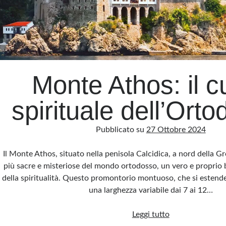
Monte Athos: il c
spirituale dell’Orto
Pubblicato su
27 Ottobre 2024
Il Monte Athos, situato nella penisola Calcidica, a nord della Gr
più sacre e misteriose del mondo ortodosso, un vero e proprio 
della spiritualità. Questo promontorio montuoso, che si estend
una larghezza variabile dai 7 ai 12…
Monte
Leggi tutto