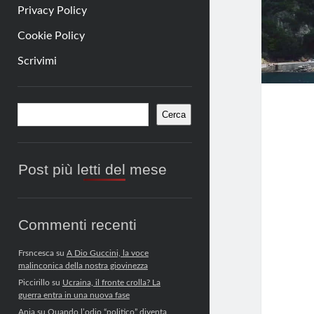
Privacy Policy
Cookie Policy
Scrivimi
Barra
Cerca
Cerca
laterale
Post più letti del mese
Commenti recenti
Frsncesca
su
A Dio Guccini, la voce
malinconica della nostra giovinezza
Piccirillo
su
Ucraina, il fronte crolla? La
guerra entra in una nuova fase
Anja
su
Quando l’odio “politico” diventa