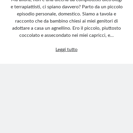
e terrapiattisti, ci spiano davvero? Parto da un piccolo
episodio personale, domestico. Siamo a tavola e
racconto che da bambino chiesi ai miei genitori di
adottare a casa un agnellino. Ero il piccolo, piuttosto
coccolato e assecondato nei miei capricci, e…
Attenzione,
Leggi tutto
qualcuno
ci
spia