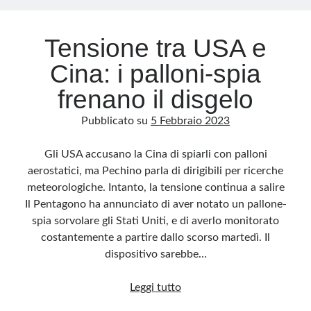
Tensione tra USA e
Cina: i palloni-spia
frenano il disgelo
Pubblicato su
5 Febbraio 2023
Gli USA accusano la Cina di spiarli con palloni
aerostatici, ma Pechino parla di dirigibili per ricerche
meteorologiche. Intanto, la tensione continua a salire
Il Pentagono ha annunciato di aver notato un pallone-
spia sorvolare gli Stati Uniti, e di averlo monitorato
costantemente a partire dallo scorso martedì. Il
dispositivo sarebbe…
Tensione
Leggi tutto
tra