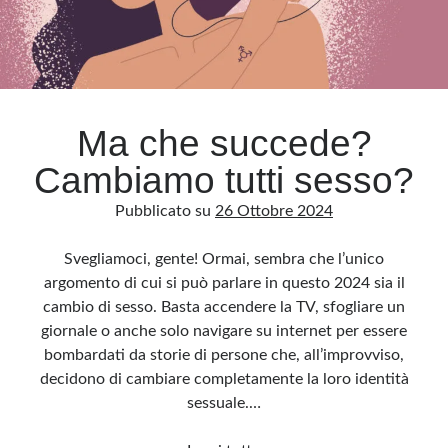
per
minori
indifesi?
Ma che succede?
Cambiamo tutti sesso?
Pubblicato su
26 Ottobre 2024
Svegliamoci, gente! Ormai, sembra che l’unico
argomento di cui si può parlare in questo 2024 sia il
cambio di sesso. Basta accendere la TV, sfogliare un
giornale o anche solo navigare su internet per essere
bombardati da storie di persone che, all’improvviso,
decidono di cambiare completamente la loro identità
sessuale.…