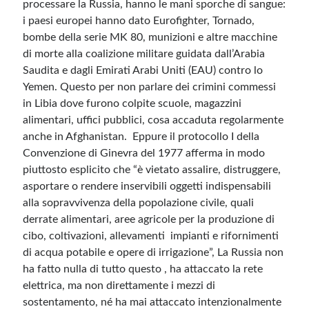
processare la Russia, hanno le mani sporche di sangue:
i paesi europei hanno dato Eurofighter, Tornado,
bombe della serie MK 80, munizioni e altre macchine
di morte alla coalizione militare guidata dall’Arabia
Saudita e dagli Emirati Arabi Uniti (EAU) contro lo
Yemen. Questo per non parlare dei crimini commessi
in Libia dove furono colpite scuole, magazzini
alimentari, uffici pubblici, cosa accaduta regolarmente
anche in Afghanistan. Eppure il protocollo I della
Convenzione di Ginevra del 1977 afferma in modo
piuttosto esplicito che “è vietato assalire, distruggere,
asportare o rendere inservibili oggetti indispensabili
alla sopravvivenza della popolazione civile, quali
derrate alimentari, aree agricole per la produzione di
cibo, coltivazioni, allevamenti impianti e rifornimenti
di acqua potabile e opere di irrigazione”, La Russia non
ha fatto nulla di tutto questo , ha attaccato la rete
elettrica, ma non direttamente i mezzi di
sostentamento, né ha mai attaccato intenzionalmente