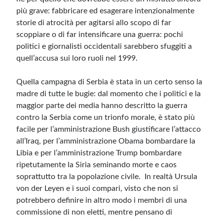
più grave: fabbricare ed esagerare intenzionalmente
storie di atrocità per agitarsi allo scopo di far
scoppiare o di far intensificare una guerra: pochi
politici e giornalisti occidentali sarebbero sfuggiti a
quell’accusa sui loro ruoli nel 1999.
Quella campagna di Serbia è stata in un certo senso la
madre di tutte le bugie: dal momento che i politici e la
maggior parte dei media hanno descritto la guerra
contro la Serbia come un trionfo morale, è stato più
facile per l’amministrazione Bush giustificare l’attacco
all’Iraq, per l’amministrazione Obama bombardare la
Libia e per l’amministrazione Trump bombardare
ripetutamente la Siria seminando morte e caos
soprattutto tra la popolazione civile. In realtà Ursula
von der Leyen e i suoi compari, visto che non si
potrebbero definire in altro modo i membri di una
commissione di non eletti, mentre pensano di