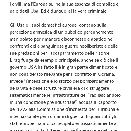
i civili, ma l’Europa sì., nella sua essenza di complice e
palo degli Usa. Ed è dunque lei la vera criminale.
Gli Usa e i suoi domestici europei contano sulla
percezione amnesica di un pubblico perennemente
manipolato per rimanere disconnesso e apatico nei
confronti delle sanguinose guerre neoliberiste e delle
sue predazioni per l’accaparramento delle risorse.
L’Iraq funge da esempio principale, anche se ciò che il
governo USA ha fatto lì è in gran parte dimenticato e
non considerato rilevante per il conflitto in Ucraina.
Invece “l’intenzione e lo sforzo del bombardamento
della vita e delle strutture civili era di distruggere
sistematicamente le infrastrutture dell’Iraq lasciandolo
in una condizione preindustriale”, accusa il Rapporto
del 1992 alla Commissione d’inchiesta per il Tribunale
internazionale per i crimini di guerra. E quasi tutti gli
stati europei hanno partecipato entusiasticamente al
massacro. Con la differenza che l’operazione militare