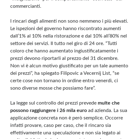
commercianti.
I rincari degli alimenti non sono nemmeno i più elevati.
Le ispezioni del governo hanno riscontrato aumenti
dall’1% al 10% nella ristorazione e dal 10% all’80% nel
settore dei servizi. Il tutto nel giro di 24 ore. “Tutti
coloro che hanno aumentato ingiustificatamente i
prezzi devono riportarli al prezzo del 31 dicembre.
Non vi è alcun motivo giustificato per un tale aumento
dei prezzi”, ha spiegato Filipovic a Vecernij List, “se
certe cose non tornano in ordine entro venerdì, ci
sono diverse mosse che possiamo fare”.
La legge sul controllo dei prezzi prevede
multe che
possono raggiungere i 26 mila euro
ad azienda. La sua
applicazione concreta non è però semplice. Occorre
infatti provare, caso per caso, che il rincaro sia
effettivamente una speculazione e non sia legato ai