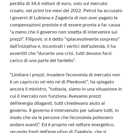
perdita di 34,6 milioni di euro, solo sul mercato
croato, nei primi tre mesi del 2022. Petrol ha accusato
i governi di Lubiana e Zagabria di non aver pagato le
compensazioni previste e di essere pronta a far causa
“a meno che il governo non smetta di intervenire sui
prezzi”. Filipovic si è detto “spiacevolmente sorpreso”
dall’iniziativa e, incontrati i vertici dell’azienda, li ha
avvertiti che “durante una crisi, tutti devono farsi
carico di una parte del fardello”.
“Limitare i prezzi, invadere l’economia di mercato non
è un capriccio né mio né di Plenković”, ha spiegato
ancora il ministro, “tuttavia, siamo in una situazione in
cui il mercato non funziona. Avevamo prezzi
dell’energia dilaganti, tutti chiedevano aiuto al
governo. Il governo è intervenuto per salvare tutti, in
modo che sia le persone che l’economia potessero
andare avanti”. Ed è proprio nel settore energetico,
secondo fonti dell’esecutivo di Zagabria, che si