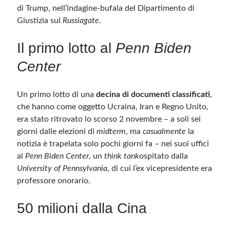
di Trump, nell’indagine-bufala del Dipartimento di
Giustizia sul
Russiagate
.
Il primo lotto al
Penn Biden
Center
Un primo lotto di una
decina di documenti classificati
,
che hanno come oggetto Ucraina, Iran e Regno Unito,
era stato ritrovato lo scorso 2 novembre – a soli sei
giorni dalle elezioni di
midterm
, ma
casualmente
la
notizia è trapelata solo pochi giorni fa – nei suoi uffici
al
Penn Biden Center
, un
think tank
ospitato dalla
University of Pennsylvania
, di cui l’ex vicepresidente era
professore onorario.
50 milioni dalla Cina