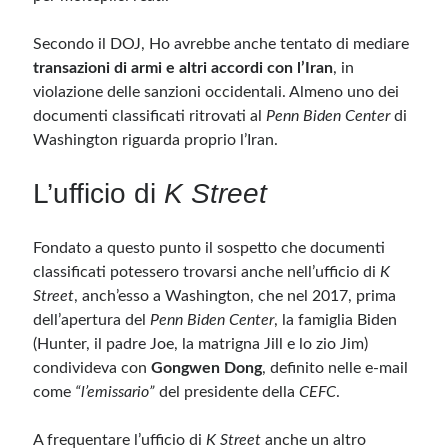
Secondo il DOJ, Ho avrebbe anche tentato di mediare
transazioni di armi e altri accordi con l’Iran
, in
violazione delle sanzioni occidentali. Almeno uno dei
documenti classificati ritrovati al
Penn Biden Center
di
Washington riguarda proprio l’Iran.
L’ufficio di
K Street
Fondato a questo punto il sospetto che documenti
classificati potessero trovarsi anche nell’ufficio di
K
Street
, anch’esso a Washington, che nel 2017, prima
dell’apertura del
Penn Biden Center
, la famiglia Biden
(Hunter, il padre Joe, la matrigna Jill e lo zio Jim)
condivideva con
Gongwen Dong
, definito nelle e-mail
come
“l’emissario”
del presidente della
CEFC
.
A frequentare l’ufficio di
K Street
anche un altro