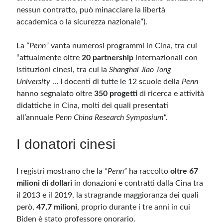
nessun contratto, può minacciare la libertà
accademica o la sicurezza nazionale”).
La
“Penn”
vanta numerosi programmi in Cina, tra cui
“attualmente oltre
20 partnership
internazionali con
istituzioni cinesi, tra cui la
Shanghai Jiao Tong
University
… I docenti di tutte le 12 scuole della
Penn
hanno segnalato oltre
350 progetti
di ricerca e attività
didattiche in Cina, molti dei quali presentati
all’annuale
Penn China Research Symposium
“.
I donatori cinesi
I registri mostrano che la
“Penn”
ha raccolto
oltre 67
milioni di dollari
in donazioni e contratti dalla Cina tra
il 2013 e il 2019, la stragrande maggioranza dei quali
però,
47,7 milioni
, proprio durante i tre anni in cui
Biden è stato professore onorario.