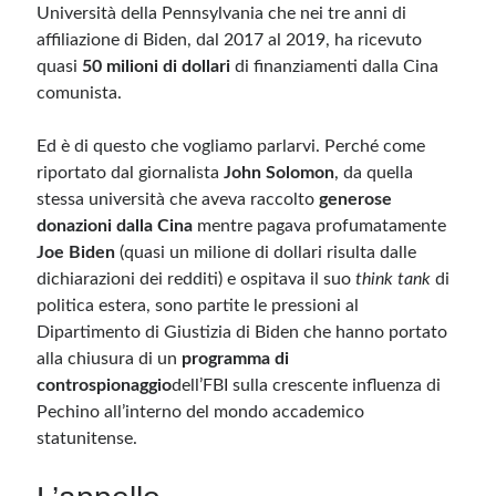
Università della Pennsylvania che nei tre anni di
affiliazione di Biden, dal 2017 al 2019, ha ricevuto
quasi
50 milioni di dollari
di finanziamenti dalla Cina
comunista.
Ed è di questo che vogliamo parlarvi. Perché come
riportato dal giornalista
John Solomon
, da quella
stessa università che aveva raccolto
generose
donazioni dalla Cina
mentre pagava profumatamente
Joe Biden
(quasi un milione di dollari risulta dalle
dichiarazioni dei redditi) e ospitava il suo
think tank
di
politica estera, sono partite le pressioni al
Dipartimento di Giustizia di Biden che hanno portato
alla chiusura di un
programma di
controspionaggio
dell’FBI sulla crescente influenza di
Pechino all’interno del mondo accademico
statunitense.