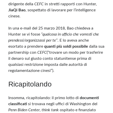
dirigente della
CEFC
in stretti rapporti con Hunter,
JiaQi Bao
, sospettato di lavorare per l’intelligence
cinese.
In una e-mail del 25 marzo 2018, Bao chiedeva a
Hunter se vi fosse
“qualcosa in ufficio che vorresti che
prendessi/organizzassi per te”
. E lo aveva anche
esortato a prendere
quanti più soldi possibile
dalla sua
partnership con
CEFC
(“trovare un modo per trasferire
il denaro sul giusto conto statunitense prima di
qualsiasi restrizione imposta dalle autorità di
regolamentazione cinesi”).
Ricapitolando
Insomma, ricapitolando: il primo lotto di
documenti
classificati
si trovava negli uffici di Washington del
Penn Biden Center
,
think tank
ospitato e finanziato