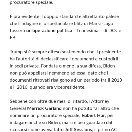
procuratore speciale.
È ora evidente il doppio standard e altrettanto palese
che l’indagine e lo spettacolare blitz di Mar-a-Lago
fossero
un’operazione politica
– l’ennesima – di DOJ e
FBI.
Trump si è sempre difeso sostenendo che il presidente
ha l’autorità di declassificare i documenti e custodirli
in sedi private. Fondata o meno la sua difesa, Biden
non può appellarsi nemmeno ad essa, dato che i
documenti ritrovati risalgono ad un periodo tra il 2013
e il 2016, quando era vicepresidente.
Sebbene con oltre due mesi di ritardo, l’Attorney
General
Merrick Garland
non ha potuto far altro che
nominare un procuratore speciale,
Robert Hur
, per
indagare anche su Biden, ma si è ben guardato dal
ricusarsi come aveva fatto
Jeff Sessions
, il primo AG