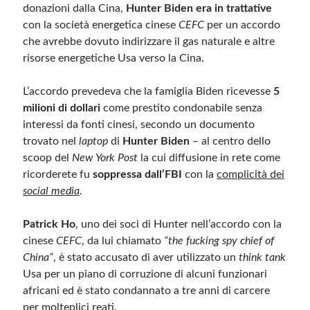
donazioni dalla Cina,
Hunter Biden era in trattative
con la società energetica cinese
CEFC
per un accordo
che avrebbe dovuto indirizzare il gas naturale e altre
risorse energetiche Usa verso la Cina.
L’accordo prevedeva che la famiglia Biden ricevesse
5
milioni di dollari
come prestito condonabile senza
interessi da fonti cinesi, secondo un documento
trovato nel
laptop
di
Hunter Biden
– al centro dello
scoop del
New York Post
la cui diffusione in rete come
ricorderete fu
soppressa dall’FBI
con la
complicità dei
social media
.
Patrick Ho
, uno dei soci di Hunter nell’accordo con la
cinese
CEFC
, da lui chiamato
“the fucking spy chief of
China”
, è stato accusato di aver utilizzato un
think tank
Usa per un piano di corruzione di alcuni funzionari
africani ed è stato condannato a tre anni di carcere
per molteplici reati.