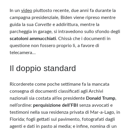
In un
video
piuttosto recente, due anni fa durante la
campagna presidenziale, Biden viene ripreso mentre
guida la sua
Corvette
e addirittura, mentre la
parcheggia in garage, si intravedono sullo sfondo degli
scatoloni ammucchiati
. Chissà che i documenti in
questione non fossero proprio lì, a favore di
telecamera…
Il doppio standard
Ricorderete come poche settimane fa la mancata
consegna di documenti classificati agli Archivi
nazionali sia costata all’ex presidente
Donald Trump
,
nell’ordine:
perquisizione dell’FBI
senza avvocati e
testimoni nella sua residenza privata di Mar-a-Lago, in
Florida; fogli gettati sul pavimento, fotografati dagli
agenti e dati in pasto ai media; e infine, nomina di un