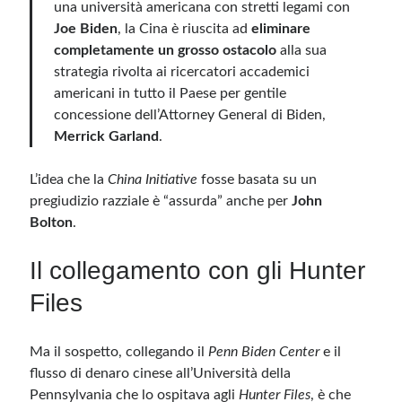
una università americana con stretti legami con
Joe Biden
, la Cina è riuscita ad
eliminare
completamente un grosso ostacolo
alla sua
strategia rivolta ai ricercatori accademici
americani in tutto il Paese per gentile
concessione dell’Attorney General di Biden,
Merrick Garland
.
L’idea che la
China Initiative
fosse basata su un
pregiudizio razziale è “assurda” anche per
John
Bolton
.
Il collegamento con gli Hunter
Files
Ma il sospetto, collegando il
Penn Biden Center
e il
flusso di denaro cinese all’Università della
Pennsylvania che lo ospitava agli
Hunter Files
, è che