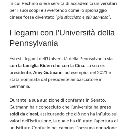
in cui Pechino si era servita di accademici universitari
per i suoi scopi e avvertendo come lo spionaggio
cinese fosse diventato
“più sfacciato e più dannoso”
.
I legami con l’Università della
Pennsylvania
Estesi i legami dell’Università della Pennsylvania
sia
con la famiglia Biden che con la Cina
. La sua ex
presidente,
Amy Gutmann
, ad esempio, nel 2021 è
stata nominata dal presidente ambasciatore in
Germania.
Durante la sua audizione di conferma in Senato,
Gutmann ha riconosciuto che l’università ha
preso
soldi da cinesi
, assicurando che ciò non ha influito sui
valori dell’istituzione, la quale ha rifiutato l’apertura di
un Istituto Confucio nel campus (“nessuna donazione,