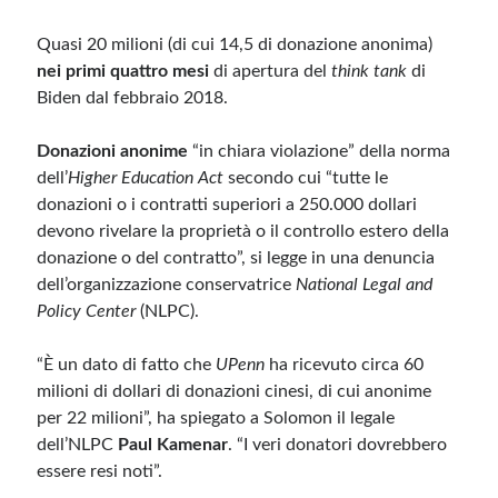
Quasi 20 milioni (di cui 14,5 di donazione anonima)
nei primi quattro mesi
di apertura del
think tank
di
Biden dal febbraio 2018.
Donazioni anonime
“in chiara violazione” della norma
dell’
Higher Education Act
secondo cui “tutte le
donazioni o i contratti superiori a 250.000 dollari
devono rivelare la proprietà o il controllo estero della
donazione o del contratto”, si legge in una denuncia
dell’organizzazione conservatrice
National Legal and
Policy Center
(NLPC).
“È un dato di fatto che
UPenn
ha ricevuto circa 60
milioni di dollari di donazioni cinesi, di cui anonime
per 22 milioni”, ha spiegato a Solomon il legale
dell’NLPC
Paul Kamenar
. “I veri donatori dovrebbero
essere resi noti”.