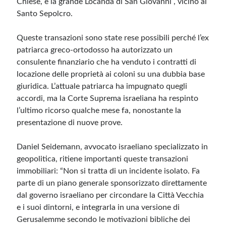
Chiese, e la grande Locanda di San Giovanni , vicino al
Santo Sepolcro.
Queste transazioni sono state rese possibili perché l’ex
patriarca greco-ortodosso ha autorizzato un
consulente finanziario che ha venduto i contratti di
locazione delle proprietà ai coloni su una dubbia base
giuridica. L’attuale patriarca ha impugnato quegli
accordi, ma la Corte Suprema israeliana ha respinto
l’ultimo ricorso qualche mese fa, nonostante la
presentazione di nuove prove.
Daniel Seidemann, avvocato israeliano specializzato in
geopolitica, ritiene importanti queste transazioni
immobiliari: “Non si tratta di un incidente isolato. Fa
parte di un piano generale sponsorizzato direttamente
dal governo israeliano per circondare la Città Vecchia
e i suoi dintorni, e integrarla in una versione di
Gerusalemme secondo le motivazioni bibliche dei