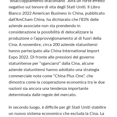
“disaccoppiamento draconiano” avrà un forte effetto
negativo sul tenore di vita degli Stati Uniti. Il Libro
Bianco 2022 American Business in China, pubblicato
dall’AmCham China, ha dichiarato che l’83% delle
aziende associate non sta prendendo in
considerazione la possibilità di delocalizzare la
produzione o l’approvvigionamento al di fuori della
Cina. A novembre, circa 200 aziende statunitensi
hanno partecipato alla China International Import
Expo 2022. Di fronte alle pressioni del governo
statunitense per “sganciarsi” dalla Cina, alcune
aziende statunitensi hanno adottato una strategia
commerciale nota come “China Plus One”, che
dimostra come la cooperazione economica tra le due
nazioni sia ancora una tendenza importante
determinata dalle regole del mercato.
In secondo luogo, è difficile per gli Stati Uniti stabilire
un nuovo sistema economico che escluda la Cina. La