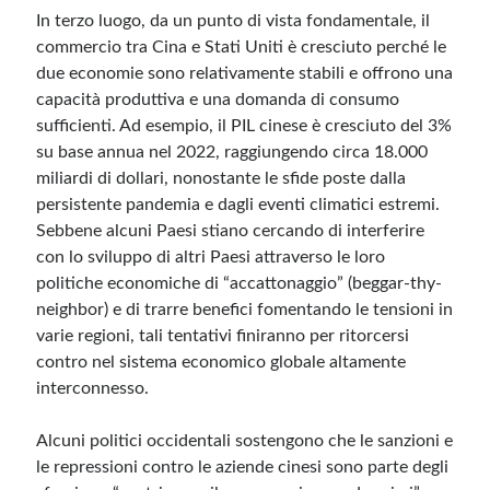
In terzo luogo, da un punto di vista fondamentale, il
commercio tra Cina e Stati Uniti è cresciuto perché le
due economie sono relativamente stabili e offrono una
capacità produttiva e una domanda di consumo
sufficienti. Ad esempio, il PIL cinese è cresciuto del 3%
su base annua nel 2022, raggiungendo circa 18.000
miliardi di dollari, nonostante le sfide poste dalla
persistente pandemia e dagli eventi climatici estremi.
Sebbene alcuni Paesi stiano cercando di interferire
con lo sviluppo di altri Paesi attraverso le loro
politiche economiche di “accattonaggio” (beggar-thy-
neighbor) e di trarre benefici fomentando le tensioni in
varie regioni, tali tentativi finiranno per ritorcersi
contro nel sistema economico globale altamente
interconnesso.
Alcuni politici occidentali sostengono che le sanzioni e
le repressioni contro le aziende cinesi sono parte degli