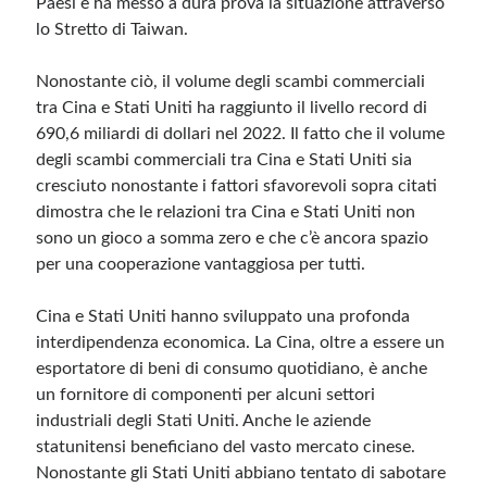
Paesi e ha messo a dura prova la situazione attraverso
lo Stretto di Taiwan.
Meta
Nonostante ciò, il volume degli scambi commerciali
Accedi
tra Cina e Stati Uniti ha raggiunto il livello record di
Feed dei contenuti
690,6 miliardi di dollari nel 2022. Il fatto che il volume
Feed dei commenti
degli scambi commerciali tra Cina e Stati Uniti sia
WordPress.org
cresciuto nonostante i fattori sfavorevoli sopra citati
dimostra che le relazioni tra Cina e Stati Uniti non
sono un gioco a somma zero e che c’è ancora spazio
per una cooperazione vantaggiosa per tutti.
Cina e Stati Uniti hanno sviluppato una profonda
interdipendenza economica. La Cina, oltre a essere un
esportatore di beni di consumo quotidiano, è anche
un fornitore di componenti per alcuni settori
industriali degli Stati Uniti. Anche le aziende
statunitensi beneficiano del vasto mercato cinese.
Nonostante gli Stati Uniti abbiano tentato di sabotare