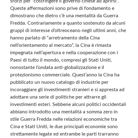
sforzi per “costringere il governo cinese ad aprirsi”.
Queste affermazioni sono prive di fondamento e
dimostrano che dietro c’è una mentalità da Guerra
Fredda. Contrariamente a quanto sostenuto da alcuni
gruppi di interesse d’oltreoceano negli ultimi anni, che
hanno parlato di “arretramento della Cina
nell’orientamento al mercato”, la Cina è rimasta
impegnata nell’apertura e nella cooperazione con i
Paesi di tutto il mondo, compresi gli Stati Uniti,
nonostante l’ondata anti-globalizzazione e il
protezionismo commerciale. Quest’anno la Cina ha
pubblicato un nuovo catalogo di industrie per
incoraggiare gli investimenti stranieri e si appresta ad
adottare una serie di politiche per attrarre gli
investimenti esteri. Sebbene alcuni politici occidentali
abbiano introdotto una mentalità a somma zero in
stile Guerra Fredda nelle relazioni economiche tra
Cina e Stati Uniti, le due principali economie sono
strettamente legate ed entrambe le parti trarranno