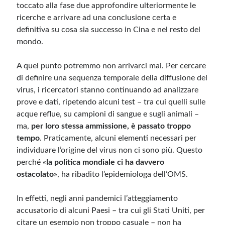
toccato alla fase due approfondire ulteriormente le
ricerche e arrivare ad una conclusione certa e
definitiva su cosa sia successo in Cina e nel resto del
mondo.
A quel punto potremmo non arrivarci mai. Per cercare
di definire una sequenza temporale della diffusione del
virus, i ricercatori stanno continuando ad analizzare
prove e dati, ripetendo alcuni test – tra cui quelli sulle
acque reflue, su campioni di sangue e sugli animali –
ma,
per loro stessa ammissione, è passato troppo
tempo
. Praticamente, alcuni elementi necessari per
individuare l’origine del virus non ci sono più. Questo
perché «
la politica mondiale ci ha davvero
ostacolato
», ha ribadito l’epidemiologa dell’OMS.
In effetti, negli anni pandemici l’atteggiamento
accusatorio di alcuni Paesi – tra cui gli Stati Uniti, per
citare un esempio non troppo casuale – non ha