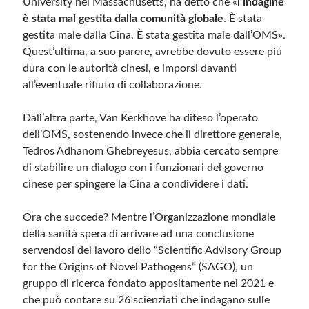
University nel Massachusetts, ha detto che «
l’indagine
è stata mal gestita dalla comunità globale
. È stata
gestita male dalla Cina. È stata gestita male dall’OMS».
Quest’ultima, a suo parere, avrebbe dovuto essere più
dura con le autorità cinesi, e imporsi davanti
all’eventuale rifiuto di collaborazione.
Dall’altra parte, Van Kerkhove ha difeso l’operato
dell’OMS, sostenendo invece che il direttore generale,
Tedros Adhanom Ghebreyesus, abbia cercato sempre
di stabilire un dialogo con i funzionari del governo
cinese per spingere la Cina a condividere i dati.
Ora che succede? Mentre l’Organizzazione mondiale
della sanità spera di arrivare ad una conclusione
servendosi del lavoro dello “Scientific Advisory Group
for the Origins of Novel Pathogens” (SAGO), un
gruppo di ricerca fondato appositamente nel 2021 e
che può contare su 26 scienziati che indagano sulle