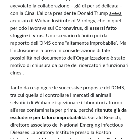
agevolato la collaborazione – già di per sé delicata –
con la Cina. L’allora presidente Donald Trump
aveva
accusato
il Wuhan Institute of Virology, che in quel
periodo lavorava sul Coronavirus, di
essersi fatto
sfuggire il virus.
Uno scenario definito poi dal
rapporto dell’OMS come “altamente improbabile”. Ma
l’inclusione e la presa in considerazione di tale
possibilità nel documento dell’Organizzazione è stato
motivo di chiusura da parte dei ricercatori e funzionari
cinesi.
Tanto da respingere le successive proposte dell’OMS,
tra cui quella di controllare i mercati di animali
selvatici di Wuhan e ispezionare i laboratori attorno
all’area contaminata per prima, perché
ritenute già da
escludere per la loro improbabilità
. Gerald Keusch,
direttore associato del National Emerging Infectious
Diseases Laboratory Institute presso la Boston