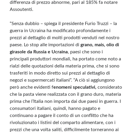
differenza di prezzo abnorme, pari al 185% fa notare
Assoutenti.
“Senza dubbio – spiega il presidente Furio Truzzi – la
guerra in Ucraina ha modificato profondamente i
prezzi al dettaglio di molti prodotti venduti nel nostro
paese. Lo stop alle importazioni di
grano, mais, olio di
girasole da Russia e Ucraina
, paesi che sono i
principali produttori mondiali, ha portato come noto a
rialzi delle quotazioni della materia prima, che si sono
trasferiti in modo diretto sui prezzi al dettaglio di
negozi e supermercati italiani”. “A ciò si aggiungono
però anche evidenti f
enomeni speculativi,
considerato
che la pasta viene realizzata con il grano duro, materia
prima che l’Italia non importa dai due paesi in guerra. I
consumatori italiani, quindi, hanno pagato e
continuano a pagare il conto di un conflitto che ha
rivoluzionato i listini del comparto alimentare, con i
prezzi che una volta saliti, difficilmente torneranno ai