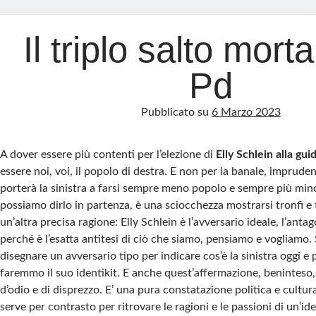
Il triplo salto morta
Pd
Pubblicato su
6 Marzo 2023
A dover essere più contenti per l’elezione di
Elly Schlein alla gui
essere noi, voi, il popolo di destra. E non per la banale, imprude
porterà la sinistra a farsi sempre meno popolo e sempre più mi
possiamo dirlo in partenza, è una sciocchezza mostrarsi tronfi e 
un’altra precisa ragione: Elly Schlein è l’avversario ideale, l’anta
perché è l’esatta antitesi di ciò che siamo, pensiamo e vogliamo
disegnare un avversario tipo per indicare cos’è la sinistra oggi e
faremmo il suo identikit. E anche quest’affermazione, beninteso,
d’odio e di disprezzo. E’ una pura constatazione politica e cultur
serve per contrasto per ritrovare le ragioni e le passioni di un’ide