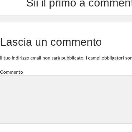
Sii il primo a commen
Lascia un commento
Il tuo indirizzo email non sarà pubblicato.
I campi obbligatori s
Commento