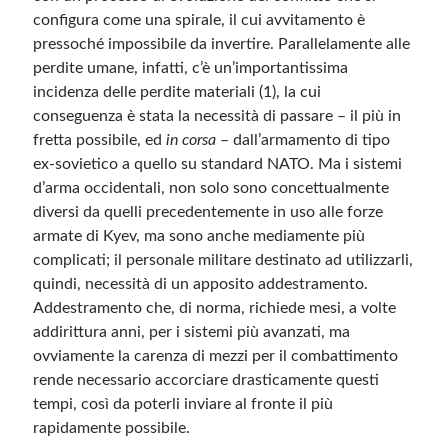
configura come una spirale, il cui avvitamento è
pressoché impossibile da invertire. Parallelamente alle
perdite umane, infatti, c’è un’importantissima
incidenza delle perdite materiali (1), la cui
conseguenza è stata la necessità di passare – il più in
fretta possibile, ed
in corsa
– dall’armamento di tipo
ex-sovietico a quello su standard NATO. Ma i sistemi
d’arma occidentali, non solo sono concettualmente
diversi da quelli precedentemente in uso alle forze
armate di Kyev, ma sono anche mediamente più
complicati; il personale militare destinato ad utilizzarli,
quindi, necessità di un apposito addestramento.
Addestramento che, di norma, richiede mesi, a volte
addirittura anni, per i sistemi più avanzati, ma
ovviamente la carenza di mezzi per il combattimento
rende necessario accorciare drasticamente questi
tempi, così da poterli inviare al fronte il più
rapidamente possibile.