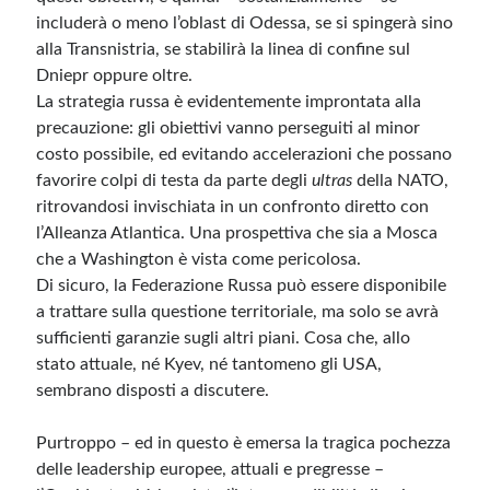
includerà o meno l’oblast di Odessa, se si spingerà sino
alla Transnistria, se stabilirà la linea di confine sul
Dniepr oppure oltre.
La strategia russa è evidentemente improntata alla
precauzione: gli obiettivi vanno perseguiti al minor
costo possibile, ed evitando accelerazioni che possano
favorire colpi di testa da parte degli
ultras
della NATO,
ritrovandosi invischiata in un confronto diretto con
l’Alleanza Atlantica. Una prospettiva che sia a Mosca
che a Washington è vista come pericolosa.
Di sicuro, la Federazione Russa può essere disponibile
a trattare sulla questione territoriale, ma solo se avrà
sufficienti garanzie sugli altri piani. Cosa che, allo
stato attuale, né Kyev, né tantomeno gli USA,
sembrano disposti a discutere.
Purtroppo – ed in questo è emersa la tragica pochezza
delle leadership europee, attuali e pregresse –