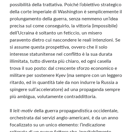
possibilità della trattativa. Poiché l’obiettivo strategico
della corte imperiale di Washington è semplicemente il
prolungamento della guerra, senza nemmeno un’idea
precisa sul come conseguirlo, la vittoria (impossibile)
dell’Ucraina è soltanto un feticcio, un misero
paravento dietro cui nascondere le reali intenzioni. Se
si assume questa prospettiva, ovvero che il solo
interesse statunitense nel conflitto è la sua durata
illimitata, tutto diventa più chiaro, ed ogni casella
trova il suo posto: dal crescente sforzo economico e
militare per sostenere Kyev (ma sempre con un leggero
ritardo, ed in quantità tale da non indurre la Russia a
spingere sull’acceleratore) ad una propaganda sempre
più ambigua, volutamente contraddittoria.
Il
leit-motiv
della guerra propagandistica occidentale,
orchestrata dai servizi anglo-americani, è da un anno
focalizzato su un unico elemento: l’indicazione