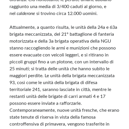
raggiunto una media di 3/400 caduti al giorno, e
nel
calderone
si trovino circa 12.000 uomini.
Attualmente, a quanto risulta, le unità della 24a e 63a
brigata meccanizzata, del 21° battaglione di fanteria
motorizzata e della 3a brigata operativa della NGU
stanno raccogliendo le armi e munizioni che possono
essere evacuate con veicoli leggeri, e si ritirano in
piccoli gruppi fino a un plotone, con un intervallo di
25 minuti; si tratta delle unità che hanno subito le
maggiori perdite. Le unità della brigata meccanizzata
93, così come le unità della brigata di difesa
territoriale 241, saranno lasciate in città, mentre le
restanti unità delle brigate di carri armati 4 e 17
possono essere inviate a rafforzarle.
Contemporaneamente, nuove unità fresche, che erano
state tenute di riserva in vista della famosa
controffensiva di primavera, vengono trasferite in