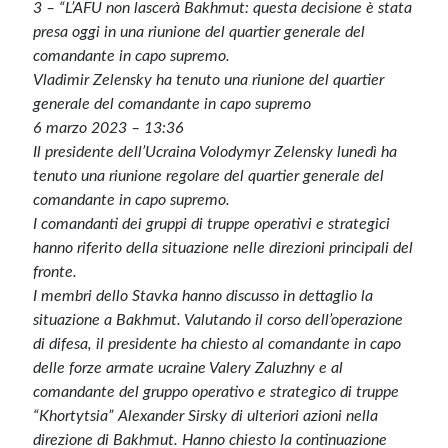
3 – “L’AFU non lascerà Bakhmut: questa decisione è stata
presa oggi in una riunione del quartier generale del
comandante in capo supremo.
Vladimir Zelensky ha tenuto una riunione del quartier
generale del comandante in capo supremo
6 marzo 2023 – 13:36
Il presidente dell’Ucraina Volodymyr Zelensky lunedì ha
tenuto una riunione regolare del quartier generale del
comandante in capo supremo.
I comandanti dei gruppi di truppe operativi e strategici
hanno riferito della situazione nelle direzioni principali del
fronte.
I membri dello Stavka hanno discusso in dettaglio la
situazione a Bakhmut. Valutando il corso dell’operazione
di difesa, il presidente ha chiesto al comandante in capo
delle forze armate ucraine Valery Zaluzhny e al
comandante del gruppo operativo e strategico di truppe
“Khortytsia” Alexander Sirsky di ulteriori azioni nella
direzione di Bakhmut. Hanno chiesto la continuazione