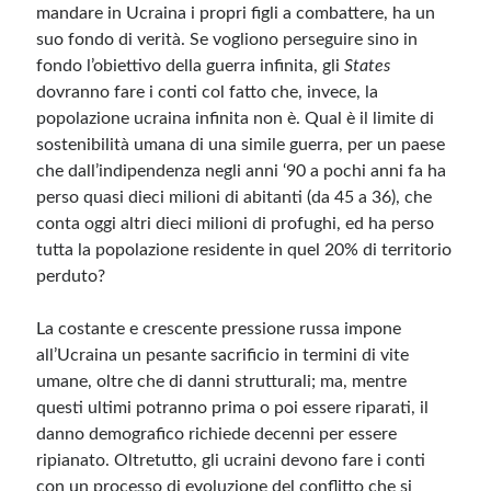
mandare in Ucraina i propri figli a combattere, ha un
suo fondo di verità. Se vogliono perseguire sino in
fondo l’obiettivo della guerra infinita, gli
States
dovranno fare i conti col fatto che, invece, la
popolazione ucraina infinita non è. Qual è il limite di
sostenibilità umana di una simile guerra, per un paese
che dall’indipendenza negli anni ‘90 a pochi anni fa ha
perso quasi dieci milioni di abitanti (da 45 a 36), che
conta oggi altri dieci milioni di profughi, ed ha perso
tutta la popolazione residente in quel 20% di territorio
perduto?
La costante e crescente pressione russa impone
all’Ucraina un pesante sacrificio in termini di vite
umane, oltre che di danni strutturali; ma, mentre
questi ultimi potranno prima o poi essere riparati, il
danno demografico richiede decenni per essere
ripianato. Oltretutto, gli ucraini devono fare i conti
con un processo di evoluzione del conflitto che si