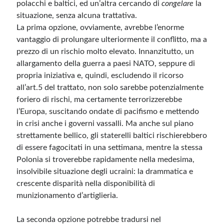
polacchi e baltici, ed un’altra cercando di
congelare
la
situazione, senza alcuna trattativa.
La prima opzione, ovviamente, avrebbe l’enorme
vantaggio di prolungare ulteriormente il conflitto, ma a
prezzo di un rischio molto elevato. Innanzitutto, un
allargamento della guerra a paesi NATO, seppure di
propria iniziativa e, quindi, escludendo il ricorso
all’art.5 del trattato, non solo sarebbe potenzialmente
foriero di rischi, ma certamente terrorizzerebbe
l’Europa, suscitando ondate di pacifismo e mettendo
in crisi anche i governi vassalli. Ma anche sul piano
strettamente bellico, gli staterelli baltici rischierebbero
di essere fagocitati in una settimana, mentre la stessa
Polonia si troverebbe rapidamente nella medesima,
insolvibile situazione degli ucraini: la drammatica e
crescente disparità nella disponibilità di
munizionamento d’artiglieria.
La seconda opzione potrebbe tradursi nel