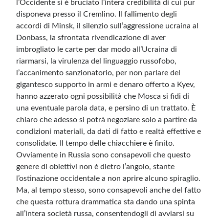
l’Occidente si è bruciato l’intera credibilità di cui pur
disponeva presso il Cremlino. Il fallimento degli
accordi di Minsk, il silenzio sull’aggressione ucraina al
Donbass, la sfrontata rivendicazione di aver
imbrogliato le carte per dar modo all’Ucraina di
riarmarsi, la virulenza del linguaggio russofobo,
l’accanimento sanzionatorio, per non parlare del
gigantesco supporto in armi e denaro offerto a Kyev,
hanno azzerato ogni possibilità che Mosca si fidi di
una eventuale parola data, e persino di un trattato. È
chiaro che adesso si potrà negoziare solo a partire da
condizioni materiali, da dati di fatto e realtà effettive e
consolidate. Il tempo delle chiacchiere è finito.
Ovviamente in Russia sono consapevoli che questo
genere di obiettivi non è dietro l’angolo, stante
l’ostinazione occidentale a non aprire alcuno spiraglio.
Ma, al tempo stesso, sono consapevoli anche del fatto
che questa rottura drammatica sta dando una spinta
all’intera società russa, consentendogli di avviarsi su