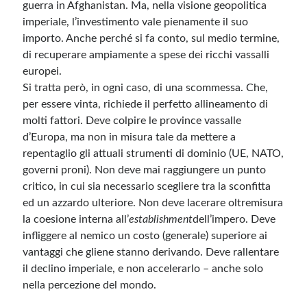
guerra in Afghanistan. Ma, nella visione geopolitica
imperiale, l’investimento vale pienamente il suo
importo. Anche perché si fa conto, sul medio termine,
di recuperare ampiamente a spese dei ricchi vassalli
europei.
Si tratta però, in ogni caso, di una scommessa. Che,
per essere vinta, richiede il perfetto allineamento di
molti fattori. Deve colpire le province vassalle
d’Europa, ma non in misura tale da mettere a
repentaglio gli attuali strumenti di dominio (UE, NATO,
governi proni). Non deve mai raggiungere un punto
critico, in cui sia necessario scegliere tra la sconfitta
ed un azzardo ulteriore. Non deve lacerare oltremisura
la coesione interna all’
establishment
dell’impero. Deve
infliggere al nemico un costo (generale) superiore ai
vantaggi che gliene stanno derivando. Deve rallentare
il declino imperiale, e non accelerarlo – anche solo
nella percezione del mondo.