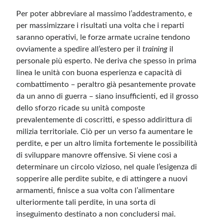
Per poter abbreviare al massimo l’addestramento, e
per massimizzare i risultati una volta che i reparti
saranno operativi, le forze armate ucraine tendono
ovviamente a spedire all’estero per il
training
il
personale più esperto. Ne deriva che spesso in prima
linea le unità con buona esperienza e capacità di
combattimento – peraltro già pesantemente provate
da un anno di guerra – siano insufficienti, ed il grosso
dello sforzo ricade su unità composte
prevalentemente di coscritti, e spesso addirittura di
milizia territoriale. Ciò per un verso fa aumentare le
perdite, e per un altro limita fortemente le possibilità
di sviluppare manovre offensive. Si viene così a
determinare un circolo vizioso, nel quale l’esigenza di
sopperire alle perdite subite, e di attingere a nuovi
armamenti, finisce a sua volta con l’alimentare
ulteriormente tali perdite, in una sorta di
inseguimento destinato a non concludersi mai.