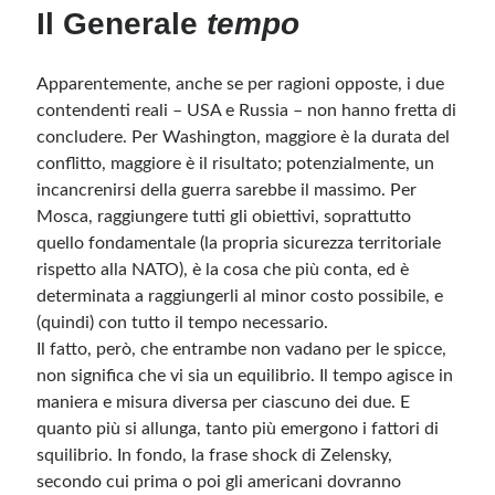
Il Generale
tempo
Apparentemente, anche se per ragioni opposte, i due
contendenti reali – USA e Russia – non hanno fretta di
concludere. Per Washington, maggiore è la durata del
conflitto, maggiore è il risultato; potenzialmente, un
incancrenirsi della guerra sarebbe il massimo. Per
Mosca, raggiungere tutti gli obiettivi, soprattutto
quello fondamentale (la propria sicurezza territoriale
rispetto alla NATO), è la cosa che più conta, ed è
determinata a raggiungerli al minor costo possibile, e
(quindi) con tutto il tempo necessario.
Il fatto, però, che entrambe non vadano per le spicce,
non significa che vi sia un equilibrio. Il tempo agisce in
maniera e misura diversa per ciascuno dei due. E
quanto più si allunga, tanto più emergono i fattori di
squilibrio. In fondo, la frase shock di Zelensky,
secondo cui prima o poi gli americani dovranno