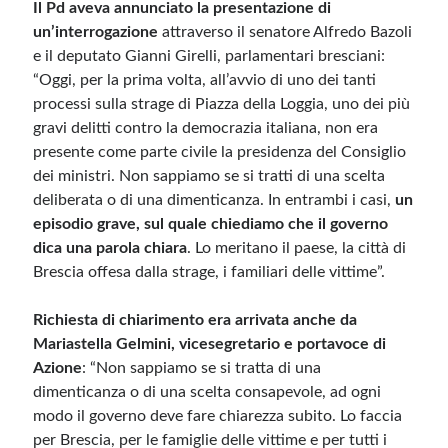
Il Pd aveva annunciato la presentazione di
un’interrogazione
attraverso il senatore Alfredo Bazoli
e il deputato Gianni Girelli, parlamentari bresciani:
“Oggi, per la prima volta, all’avvio di uno dei tanti
processi sulla strage di Piazza della Loggia, uno dei più
gravi delitti contro la democrazia italiana, non era
presente come parte civile la presidenza del Consiglio
dei ministri. Non sappiamo se si tratti di una scelta
deliberata o di una dimenticanza. In entrambi i casi,
un
episodio grave, sul quale chiediamo che il governo
dica una parola chiara
. Lo meritano il paese, la città di
Brescia offesa dalla strage, i familiari delle vittime”.
Richiesta di chiarimento era arrivata anche da
Mariastella Gelmini, vicesegretario e portavoce di
Azione
: “Non sappiamo se si tratta di una
dimenticanza o di una scelta consapevole, ad ogni
modo il governo deve fare chiarezza subito. Lo faccia
per Brescia, per le famiglie delle vittime e per tutti i