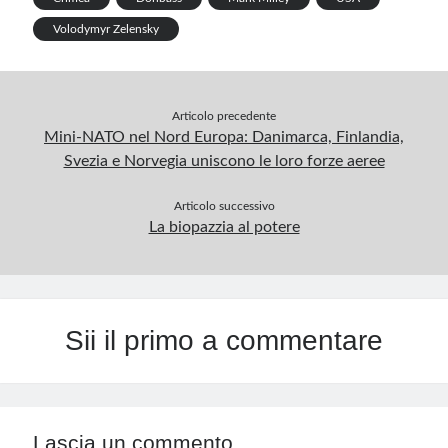
p
Volodymyr Zelensky
Articolo precedente
Mini-NATO nel Nord Europa: Danimarca, Finlandia,
Svezia e Norvegia uniscono le loro forze aeree
Articolo successivo
La biopazzia al potere
Sii il primo a commentare
Lascia un commento