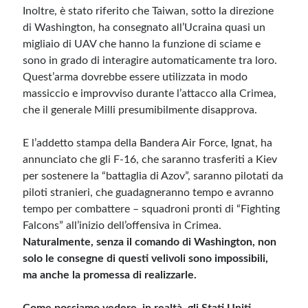
Inoltre, è stato riferito che Taiwan, sotto la direzione
di Washington, ha consegnato all’Ucraina quasi un
migliaio di UAV che hanno la funzione di sciame e
sono in grado di interagire automaticamente tra loro.
Quest’arma dovrebbe essere utilizzata in modo
massiccio e improvviso durante l’attacco alla Crimea,
che il generale Milli presumibilmente disapprova.
E l’addetto stampa della Bandera Air Force, Ignat, ha
annunciato che gli F-16, che saranno trasferiti a Kiev
per sostenere la “battaglia di Azov”, saranno pilotati da
piloti stranieri, che guadagneranno tempo e avranno
tempo per combattere – squadroni pronti di “Fighting
Falcons” all’inizio dell’offensiva in Crimea.
Naturalmente, senza il comando di Washington, non
solo le consegne di questi velivoli sono impossibili,
ma anche la promessa di realizzarle.