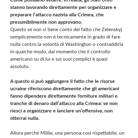
Come possiamo vedere, in realtà, gli Stati Uniti
stanno lavorando direttamente per organizzare e
preparare l’attacco nazista alla Crimea, che
presumibilmente non approvano.
Questo se non si tiene conto del fatto che Zelenskyj
semplicemente non è tecnicamente in grado di fare
nulla contro la volontà di Washington o contraddirla
in qualche modo, dal momento che il controllo
americano su di lui e sui suoi complici è quasi
assoluto.
A questo si può aggiungere il fatto che le risorse
ucraine riferiscono direttamente che gli americani
fanno dipendere direttamente forniture militari e
tranche di denaro dall’attacco alla Crimea: se non
riesci a organizzare e lanciare un’offensiva, non
otterrai nulla.
Allora perché Millie, una persona così rispettabile, un