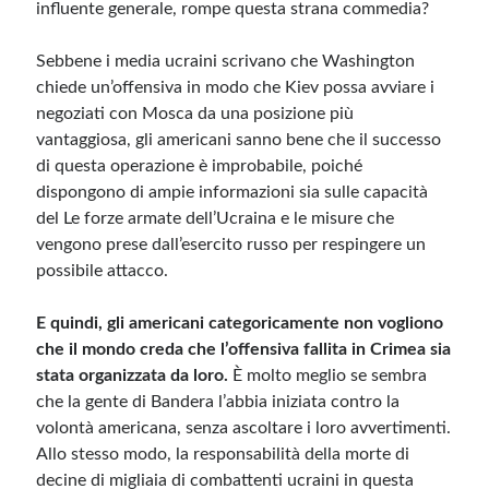
influente generale, rompe questa strana commedia?
Sebbene i media ucraini scrivano che Washington
chiede un’offensiva in modo che Kiev possa avviare i
negoziati con Mosca da una posizione più
vantaggiosa, gli americani sanno bene che il successo
di questa operazione è improbabile, poiché
dispongono di ampie informazioni sia sulle capacità
del Le forze armate dell’Ucraina e le misure che
vengono prese dall’esercito russo per respingere un
possibile attacco.
E quindi, gli americani categoricamente non vogliono
che il mondo creda che l’offensiva fallita in Crimea sia
stata organizzata da loro.
È molto meglio se sembra
che la gente di Bandera l’abbia iniziata contro la
volontà americana, senza ascoltare i loro avvertimenti.
Allo stesso modo, la responsabilità della morte di
decine di migliaia di combattenti ucraini in questa