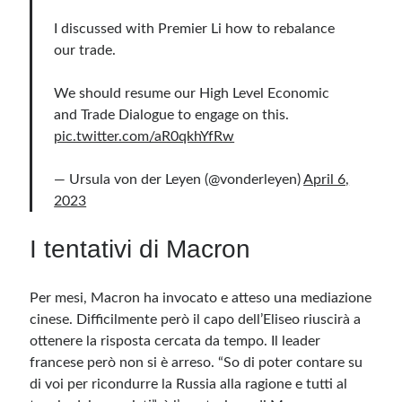
I discussed with Premier Li how to rebalance
our trade.
We should resume our High Level Economic
and Trade Dialogue to engage on this.
pic.twitter.com/aR0qkhYfRw
— Ursula von der Leyen (@vonderleyen)
April 6,
2023
I tentativi di Macron
Per mesi, Macron ha invocato e atteso una mediazione
cinese. Difficilmente però il capo dell’Eliseo riuscirà a
ottenere la risposta cercata da tempo. Il leader
francese però non si è arreso. “So di poter contare su
di voi per ricondurre la Russia alla ragione e tutti al