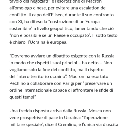
tavolo dei negoziati”, è l’esortazione di Macron
all’omologo cinese, per evitare una escalation del
conflitto. Il capo dell’Eliseo, durante il suo confronto
con Xi, ha difeso la “costruzione di un’Europa
sostenibile” a livello geopolitico, lamentando che ciò
“non è possibile se un Paese è occupato”. Il sotto testo
è chiaro: l’Ucraina è europea.
“Dovremo avviare un dibattito esigente con la Russia
in modo che rispetti i suoi principi – ha detto – Non
vogliamo solo la fine del conflitto, ma il rispetto
dell’intero territorio ucraino”. Macron ha esortato
Pechino a collaborare con Parigi per “preservare un
ordine internazionale capace di affrontare le sfide di
questi tempi”.
Una fredda risposta arriva dalla Russia. Mosca non
vede prospettive di pace in Ucraina: “l’operazione
militare speciale”, dice il Cremlino, è l’unica via d’uscita