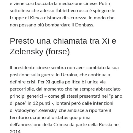
e viene così bocciata la mediazione cinese. Putin
sottolinea che adesso l’obiettivo russo è spingere le
truppe di Kiev a distanza di sicurezza, in modo che
non possano più bombardare il Donbass.
Presto una chiamata tra Xi e
Zelensky (forse)
ll presidente cinese sembra non aver cambiato la sua
posizione sulla guerra in Ucraina, che continua a
definire crisi. Per Xi quella politica è l’unica via
percorribile, dal momento che ha sempre abbracciato
principi generici – come gli stessi presentati nel “piano
di pace” in 12 punti -, lontani però dalle intenzioni
di Volodymyr Zelensky, che ambisce a riportare il
territorio ucraino allo status quo prima
dell’annessione della Crimea da parte della Russia nel
2014.