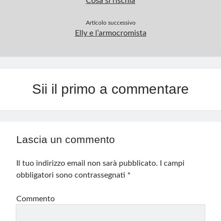
Cosa si rischia
Articolo successivo
Elly e l’armocromista
Sii il primo a commentare
Lascia un commento
Il tuo indirizzo email non sarà pubblicato.
I campi
obbligatori sono contrassegnati
*
Commento