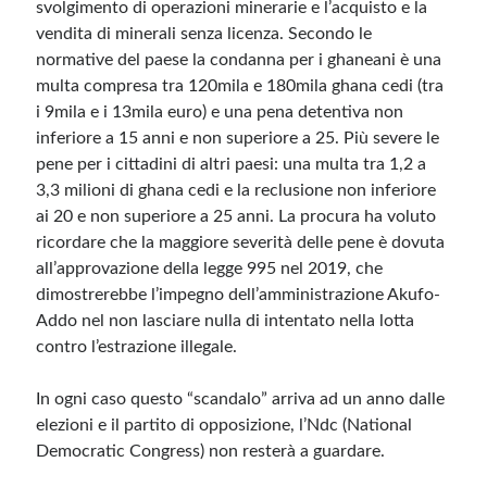
svolgimento di operazioni minerarie e l’acquisto e la
vendita di minerali senza licenza. Secondo le
normative del paese la condanna per i ghaneani è una
multa compresa tra 120mila e 180mila ghana cedi (tra
i 9mila e i 13mila euro) e una pena detentiva non
inferiore a 15 anni e non superiore a 25. Più severe le
pene per i cittadini di altri paesi: una multa tra 1,2 a
3,3 milioni di ghana cedi e la reclusione non inferiore
ai 20 e non superiore a 25 anni. La procura ha voluto
ricordare che la maggiore severità delle pene è dovuta
all’approvazione della legge 995 nel 2019, che
dimostrerebbe l’impegno dell’amministrazione Akufo-
Addo nel non lasciare nulla di intentato nella lotta
contro l’estrazione illegale.
In ogni caso questo “scandalo” arriva ad un anno dalle
elezioni e il partito di opposizione, l’Ndc (National
Democratic Congress) non resterà a guardare.