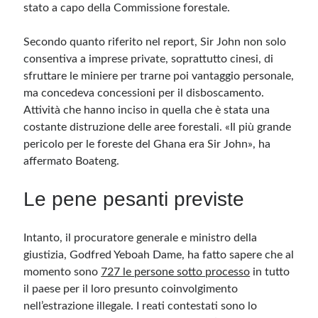
stato a capo della Commissione forestale.
Secondo quanto riferito nel report, Sir John non solo
consentiva a imprese private, soprattutto cinesi, di
sfruttare le miniere per trarne poi vantaggio personale,
ma concedeva concessioni per il disboscamento.
Attività che hanno inciso in quella che è stata una
costante distruzione delle aree forestali. «Il più grande
pericolo per le foreste del Ghana era Sir John», ha
affermato Boateng.
Le pene pesanti previste
Intanto, il procuratore generale e ministro della
giustizia, Godfred Yeboah Dame, ha fatto sapere che al
momento sono
727 le persone sotto processo
in tutto
il paese per il loro presunto coinvolgimento
nell’estrazione illegale. I reati contestati sono lo