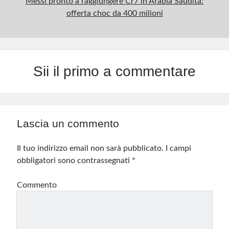
Messi pronto a raggiungere Cr7 in Arabia Saudita:
offerta choc da 400 milioni
Sii il primo a commentare
Lascia un commento
Il tuo indirizzo email non sarà pubblicato.
I campi
obbligatori sono contrassegnati
*
Commento