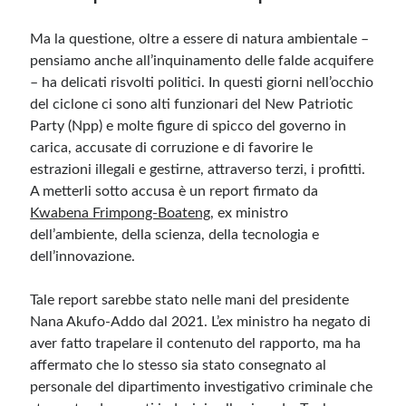
Ma la questione, oltre a essere di natura ambientale –
pensiamo anche all’inquinamento delle falde acquifere
– ha delicati risvolti politici. In questi giorni nell’occhio
del ciclone ci sono alti funzionari del New Patriotic
Party (Npp) e molte figure di spicco del governo in
carica, accusate di corruzione e di favorire le
estrazioni illegali e gestirne, attraverso terzi, i profitti.
A metterli sotto accusa è un report firmato da
Kwabena Frimpong-Boateng
, ex ministro
dell’ambiente, della scienza, della tecnologia e
dell’innovazione.
Tale report sarebbe stato nelle mani del presidente
Nana Akufo-Addo dal 2021. L’ex ministro ha negato di
aver fatto trapelare il contenuto del rapporto, ma ha
affermato che lo stesso sia stato consegnato al
personale del dipartimento investigativo criminale che