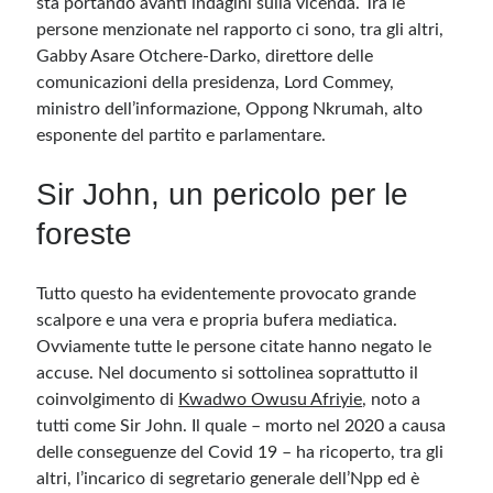
sta portando avanti indagini sulla vicenda. Tra le
persone menzionate nel rapporto ci sono, tra gli altri,
Gabby Asare Otchere-Darko, direttore delle
comunicazioni della presidenza, Lord Commey,
ministro dell’informazione, Oppong Nkrumah, alto
esponente del partito e parlamentare.
Sir John, un pericolo per le
foreste
Tutto questo ha evidentemente provocato grande
scalpore e una vera e propria bufera mediatica.
Ovviamente tutte le persone citate hanno negato le
accuse. Nel documento si sottolinea soprattutto il
coinvolgimento di
Kwadwo Owusu Afriyie
, noto a
tutti come Sir John. Il quale – morto nel 2020 a causa
delle conseguenze del Covid 19 – ha ricoperto, tra gli
altri, l’incarico di segretario generale dell’Npp ed è