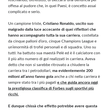
Rischiando, oltretutto, di beccarsi una denuncia per
offesa al pudore che, in quei Paesi, è concetto assai
complicato e serio.
Un campione triste,
Cristiano Ronaldo, uscito suo
malgrado dalla luce accecante di quei riflettori che
hanno accompagnato tutta la sua carriera
, costellata
da cinque palloni d’oro, cinque Champions League e
un’enormità di trofei personali e di squadra. Uno su
tutti: ha battuto sua maestà Pelè ed è il calciatore con
il più alto numero di gol realizzati in carriera. Aveva
detto che non si sarebbe ritrovato a chiudere la
carriera tra i petrodollari,
ma evidentemente 200
milioni all’anno fanno gola
anche a chi nella carriera è
sempre stato tra i più pagati
e che guida ancora oggi
la prestigiosa classifica di Forbes sugli sportivi più
ricchi.
E dunque chissà che effetto potrebbe avere questa