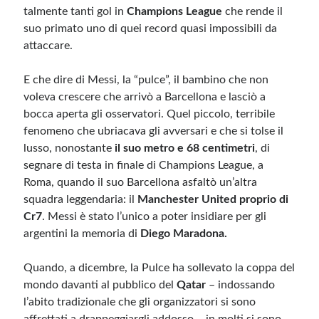
talmente tanti gol in
Champions League
che rende il
suo primato uno di quei record quasi impossibili da
attaccare.
E che dire di Messi, la “pulce”, il bambino che non
voleva crescere che arrivò a Barcellona e lasciò a
bocca aperta gli osservatori. Quel piccolo, terribile
fenomeno che ubriacava gli avversari e che si tolse il
lusso, nonostante
il suo metro e 68 centimetri
, di
segnare di testa in finale di Champions League, a
Roma, quando il suo Barcellona asfaltò un’altra
squadra leggendaria: il
Manchester United proprio di
Cr7
. Messi è stato l’unico a poter insidiare per gli
argentini la memoria di
Diego Maradona.
Quando, a dicembre, la Pulce ha sollevato la coppa del
mondo davanti al pubblico del
Qatar
– indossando
l’abito tradizionale che gli organizzatori si sono