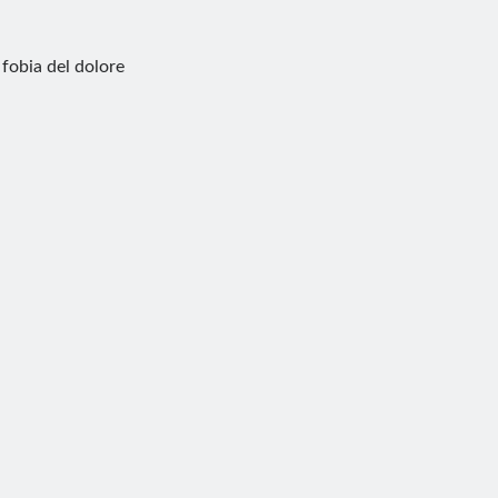
 fobia del dolore