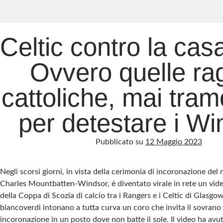
Celtic contro la casa
Ovvero quelle rag
cattoliche, mai tram
per detestare i Wi
Pubblicato su
12 Maggio 2023
Negli scorsi giorni, in vista della cerimonia di incoronazione del 
Charles Mountbatten-Windsor, è diventato virale in rete un vide
della Coppa di Scozia di calcio tra i Rangers e i Celtic di Glasgow, 
biancoverdi intonano a tutta curva un coro che invita il sovrano 
incoronazione in un posto dove non batte il sole. Il video ha avut