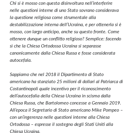
Chi si è mosso con questa disinvoltura nell’interferire
nelle questioni interne di uno Stato sovrano considerava
la questione religiosa come strumentale alla
destabilizzazione interna dell’Ucraina, e per ottenerla si è
mosso, con largo anticipo, anche su questo fronte. Come
ottenere dunque un conflitto religioso? Semplice: facendo
sì che la Chiesa Ortodossa Ucraina si separasse
canonicamente dalla Chiesa Russa e fosse considerata
autocefala.
Sappiamo che nel 2018 il Dipartimento di Stato
americano ha stanziato 25 milioni di dollari al Patriarca di
Costantinopoli quale incentivo per il riconoscimento
dell’autocefalia della Chiesa Ucraina in scisma dalla
Chiesa Russa, che Bartolomeo concesse a Gennaio 2019.
All’epoca il Segretario di Stato americano Mike Pompeo –
con un’ingerenza nelle questioni interne alla Chiesa
Ortodossa – espresse il sostegno degli Stati Uniti alla
Chiesa Ucraina.