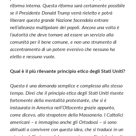
riforma interna. Questa riforma sarà certamente possibile
se il Presidente Donald Trump verrà rieletto e potrà
liberare questa grande Nazione facendola entrare
nell’alleanza multipolare dei popoli. Ancora una volta è
l’autorità che deve tornare ad essere un servizio alla
comunità per il bene comune, e non uno strumento di
accentramento di un potere eversivo che nessuno ha
eletto e nessuno vuole.
Q
ual è il più rilevante principio etico degli Stati Uniti?
Questa è una domanda semplice e complessa allo stesso
tempo. Direi che il principio etico degli Stati Uniti risente
fortemente della mentalità protestante, che si è
instaurata in America nell’Ottocento grazie appunto,
come dicevo, allo strapotere della Massoneria. I Cattolici
americani – e immagino anche gli Ortodossi – si sono
abituati a convivere con questa idea, che si traduce in un