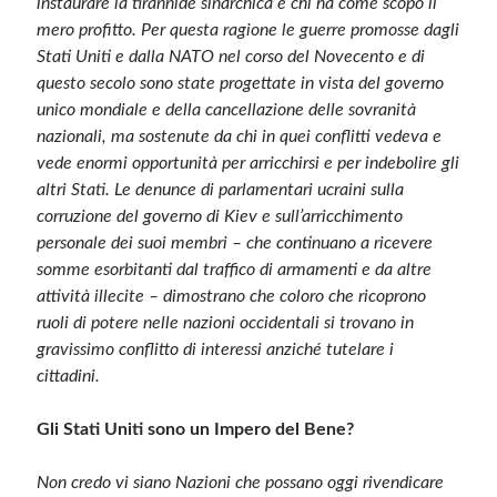
instaurare la tirannide sinarchica e chi ha come scopo il
mero profitto. Per questa ragione le guerre promosse dagli
Stati Uniti e dalla NATO nel corso del Novecento e di
questo secolo sono state progettate in vista del governo
unico mondiale e della cancellazione delle sovranità
nazionali, ma sostenute da chi in quei conflitti vedeva e
vede enormi opportunità per arricchirsi e per indebolire gli
altri Stati. Le denunce di parlamentari ucraini sulla
corruzione del governo di Kiev e sull’arricchimento
personale dei suoi membri – che continuano a ricevere
somme esorbitanti dal traffico di armamenti e da altre
attività illecite – dimostrano che coloro che ricoprono
ruoli di potere nelle nazioni occidentali si trovano in
gravissimo conflitto di interessi anziché tutelare i
cittadini.
Gli Stati Uniti sono un Impero del Bene?
Non credo vi siano Nazioni che possano oggi rivendicare