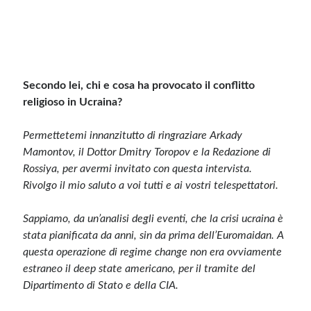
Meta
Accedi
Feed dei contenuti
Secondo lei, chi e cosa ha provocato il conflitto
Feed dei commenti
religioso in Ucraina?
WordPress.org
Permettetemi innanzitutto di ringraziare Arkady
Mamontov, il Dottor Dmitry Toropov e la Redazione di
Rossiya, per avermi invitato con questa intervista.
Rivolgo il mio saluto a voi tutti e ai vostri telespettatori.
Sappiamo, da un’analisi degli eventi, che la crisi ucraina è
stata pianificata da anni, sin da prima dell’Euromaidan. A
questa operazione di regime change non era ovviamente
estraneo il deep state americano, per il tramite del
Dipartimento di Stato e della CIA.