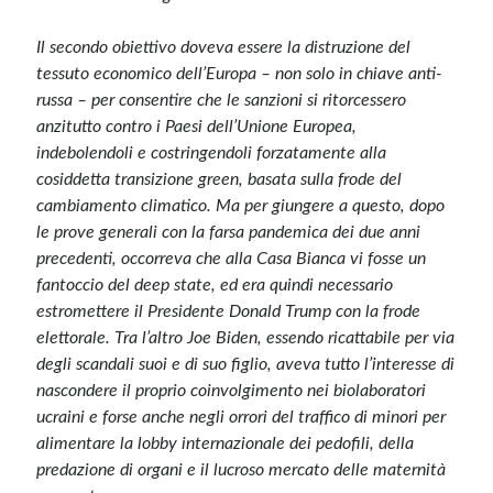
Il secondo obiettivo doveva essere la distruzione del
tessuto economico dell’Europa – non solo in chiave anti-
russa – per consentire che le sanzioni si ritorcessero
anzitutto contro i Paesi dell’Unione Europea,
indebolendoli e costringendoli forzatamente alla
cosiddetta transizione green, basata sulla frode del
cambiamento climatico. Ma per giungere a questo, dopo
le prove generali con la farsa pandemica dei due anni
precedenti, occorreva che alla Casa Bianca vi fosse un
fantoccio del deep state, ed era quindi necessario
estromettere il Presidente Donald Trump con la frode
elettorale. Tra l’altro Joe Biden, essendo ricattabile per via
degli scandali suoi e di suo figlio, aveva tutto l’interesse di
nascondere il proprio coinvolgimento nei biolaboratori
ucraini e forse anche negli orrori del traffico di minori per
alimentare la lobby internazionale dei pedofili, della
predazione di organi e il lucroso mercato delle maternità