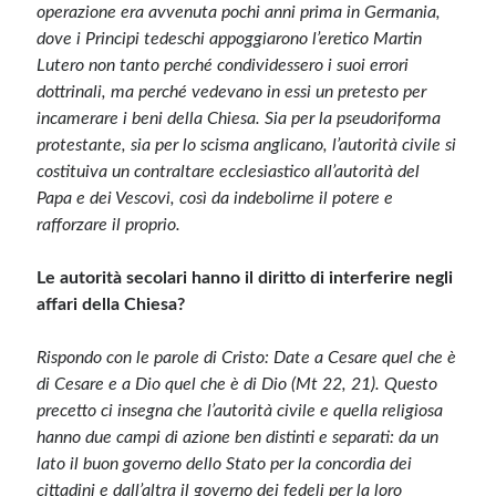
operazione era avvenuta pochi anni prima in Germania,
dove i Principi tedeschi appoggiarono l’eretico Martin
Lutero non tanto perché condividessero i suoi errori
dottrinali, ma perché vedevano in essi un pretesto per
incamerare i beni della Chiesa. Sia per la pseudoriforma
protestante, sia per lo scisma anglicano, l’autorità civile si
costituiva un contraltare ecclesiastico all’autorità del
Papa e dei Vescovi, così da indebolirne il potere e
rafforzare il proprio.
Le autorità secolari hanno il diritto di interferire negli
affari della Chiesa?
Rispondo con le parole di Cristo: Date a Cesare quel che è
di Cesare e a Dio quel che è di Dio (Mt 22, 21). Questo
precetto ci insegna che l’autorità civile e quella religiosa
hanno due campi di azione ben distinti e separati: da un
lato il buon governo dello Stato per la concordia dei
cittadini e dall’altra il governo dei fedeli per la loro