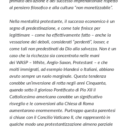
primato dell’azione e del successo imprenditoriale rispetto
al pensiero filosofico e alla cultura “non monetizzabile”.
Nella mentalità protestante, il successo economico è un
segno di predestinazione, e come tale finisce per
legittimare – come ha effettivamente fatto – anche la
vessazione dei deboli, considerati “perdenti”, looser, e
come tali non predestinati da Dio alla salvezza. Non è un
caso che la ricchezza sia concentrata nelle mani
dei WASP – White, Anglo-Saxon, Protestant – e che
molti immigrati, ad esempio Irlandesi o Italiani, abbiano
avuto sempre un ruolo marginale. Questa tendenza
conobbe un’inversione di rotta negli anni Cinquanta,
quando sotto il glorioso Pontificato di Pio XII il
Cattolicesimo americano conobbe un significativo
risveglio e le conversioni alla Chiesa di Roma
aumentarono enormemente. Purtroppo questa parentesi
si chiuse con il Concilio Vaticano II, che rappresentò in
qualche modo una protestantizzazione almeno parziale