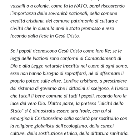
vassalli o a colonie, come fa la NATO, bensì riscoprendo
l’importanza delle sovranità nazionali, della comune
eredità cristiana, del comune patrimonio di cultura e
civiltà che in duemila anni è stato promosso e reso
fecondo dalla Fede in Gesù Cristo.
Se i popoli riconoscono Gesù Cristo come loro Re; se le
leggi delle Nazioni sono conformi ai Comandamenti di
Dio e alla Legge naturale inscritta nel cuore di ogni uomo,
esse non hanno bisogno di sopraffarsi, né di affermare il
proprio potere sulle altre. L’ordine cristiano, a prescindere
dal sistema di governo che i cittadini si scelgono, è l’unico
che tuteli il bene comune di tutti i popoli, recando loro la
luce del vero Dio. D’altra parte, la pretesa “laicità dello
Stato” si è dimostrata essere una frode, con cui si
emargina il Cristianesimo dalla società per sostituirlo con
la religione globalista dell’ecologismo, della cancel
culture, della sostituzione etnica, della dittatura sanitaria.