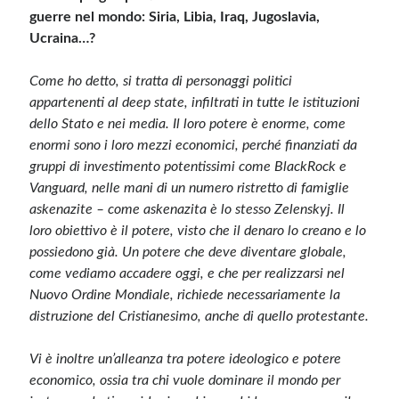
guerre nel mondo: Siria, Libia, Iraq, Jugoslavia,
Ucraina…?
Come ho detto, si tratta di personaggi politici
appartenenti al deep state, infiltrati in tutte le istituzioni
dello Stato e nei media. Il loro potere è enorme, come
enormi sono i loro mezzi economici, perché finanziati da
gruppi di investimento potentissimi come BlackRock e
Vanguard, nelle mani di un numero ristretto di famiglie
askenazite – come askenazita è lo stesso Zelenskyj. Il
loro obiettivo è il potere, visto che il denaro lo creano e lo
possiedono già. Un potere che deve diventare globale,
come vediamo accadere oggi, e che per realizzarsi nel
Nuovo Ordine Mondiale, richiede necessariamente la
distruzione del Cristianesimo, anche di quello protestante.
Vi è inoltre un’alleanza tra potere ideologico e potere
economico, ossia tra chi vuole dominare il mondo per