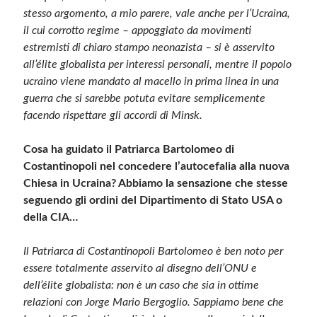
stesso argomento, a mio parere, vale anche per l’Ucraina,
il cui corrotto regime – appoggiato da movimenti
estremisti di chiaro stampo neonazista – si è asservito
all’élite globalista per interessi personali, mentre il popolo
ucraino viene mandato al macello in prima linea in una
guerra che si sarebbe potuta evitare semplicemente
facendo rispettare gli accordi di Minsk.
Cosa ha guidato il Patriarca Bartolomeo di
Costantinopoli nel concedere l’autocefalia alla nuova
Chiesa in Ucraina? Abbiamo la sensazione che stesse
seguendo gli ordini del Dipartimento di Stato USA o
della CIA…
Il Patriarca di Costantinopoli Bartolomeo è ben noto per
essere totalmente asservito al disegno dell’ONU e
dell’élite globalista: non è un caso che sia in ottime
relazioni con Jorge Mario Bergoglio. Sappiamo bene che