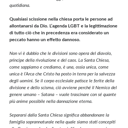
quotidiana.
Qualsiasi scissione nella chiesa porta le persone ad
allontanarsi da Dio. L’agenda LGBT e la legittimazione
di tutto ciò che in precedenza era considerato un
peccato hanno un effetto dannoso.
Non vi è dubbio che le divisioni sono opera del diavolo,
principe della rivoluzione e del caos. La Santa Chiesa,
come sappiamo e crediamo, è una, ossia unica, come
unica è l’Arca che Cristo ha posto in terra per la salvezza
degli uomini. Se il corpo ecclesiale patisce le ferite della
divisione e dello scisma, ciò avviene perché il Nemico del
genere umano – Satana – vuole trascinare con sé quante
più anime possibile nella dannazione eterna.
Separarsi dalla Santa Chiesa significa abbandonare la
famiglia soprannaturale nella quale siamo stati concepiti