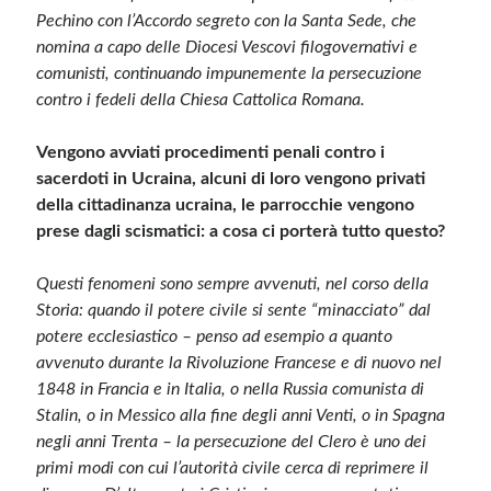
Pechino con l’Accordo segreto con la Santa Sede, che
nomina a capo delle Diocesi Vescovi filogovernativi e
comunisti, continuando impunemente la persecuzione
contro i fedeli della Chiesa Cattolica Romana.
Vengono avviati procedimenti penali contro i
sacerdoti in Ucraina, alcuni di loro vengono privati
della cittadinanza ucraina, le parrocchie vengono
prese dagli scismatici: a cosa ci porterà tutto questo?
Questi fenomeni sono sempre avvenuti, nel corso della
Storia: quando il potere civile si sente “minacciato” dal
potere ecclesiastico – penso ad esempio a quanto
avvenuto durante la Rivoluzione Francese e di nuovo nel
1848 in Francia e in Italia, o nella Russia comunista di
Stalin, o in Messico alla fine degli anni Venti, o in Spagna
negli anni Trenta – la persecuzione del Clero è uno dei
primi modi con cui l’autorità civile cerca di reprimere il