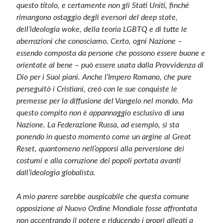
questo titolo, e certamente non gli Stati Uniti, finché
rimangono ostaggio degli eversori del deep state,
dell’ideologia woke, della teoria LGBTQ e di tutte le
aberrazioni che conosciamo. Certo, ogni Nazione –
essendo composta da persone che possono essere buone e
orientate al bene – può essere usata dalla Provvidenza di
Dio per i Suoi piani. Anche l’Impero Romano, che pure
perseguitò i Cristiani, creò con le sue conquiste le
premesse per la diffusione del Vangelo nel mondo. Ma
questo compito non è appannaggio esclusivo di una
Nazione. La Federazione Russa, ad esempio, si sta
ponendo in questo momento come un argine al Great
Reset, quantomeno nell’opporsi alla perversione dei
costumi e alla corruzione dei popoli portata avanti
dall’ideologia globalista.
A mio parere sarebbe auspicabile che questa comune
opposizione al Nuovo Ordine Mondiale fosse affrontata
non accentrando il potere e riducendo i propri alleati a