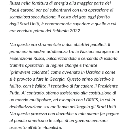
Russa nella fornitura di energia alla maggior parte dei
Paesi europei per poi subentrarvi con una operazione di
scandalosa speculazione: il costo del gas, oggi fornito
dagli Stati Uniti, è enormemente superiore a quello a cui
era venduto prima del Febbraio 2022.
Ma questo era strumentale a due obiettivi paralleli. Il
primo era impedire un’alleanza tra le Nazioni europee e la
Federazione Russa, balcanizzandola e cercando di isolarla
tramite operazioni di regime change e tramite
“primavere colorate”, come avvenuto in Ucraina e come
si è provato a fare in Georgia. Questo primo obiettivo è
fallito, com’è fallito il tentativo di far cadere il Presidente
Putin. Al contrario, stiamo assistendo alla costituzione di
un mondo multipolare, ad esempio con i BRICS, in cui la
dedollarizzazione sta mettendo nell’angolo gli Stati Uniti.
Ma questo processo non dovrebbe a mio parere far pagare
al popolo americano le colpe di un governo eversore
asservito all’élite globalista.