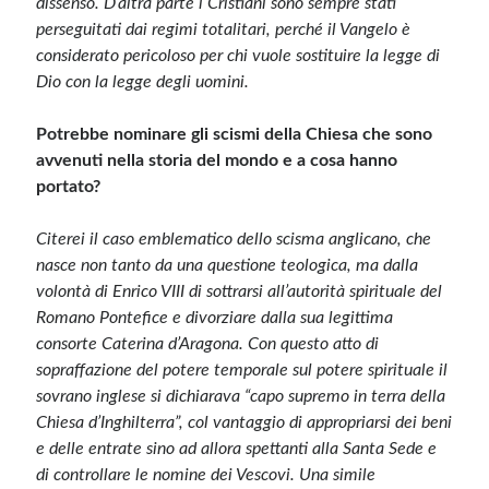
dissenso. D’altra parte i Cristiani sono sempre stati
perseguitati dai regimi totalitari, perché il Vangelo è
considerato pericoloso per chi vuole sostituire la legge di
Dio con la legge degli uomini.
Potrebbe nominare gli scismi della Chiesa che sono
avvenuti nella storia del mondo e a cosa hanno
portato?
Citerei il caso emblematico dello scisma anglicano, che
nasce non tanto da una questione teologica, ma dalla
volontà di Enrico VIII di sottrarsi all’autorità spirituale del
Romano Pontefice e divorziare dalla sua legittima
consorte Caterina d’Aragona. Con questo atto di
sopraffazione del potere temporale sul potere spirituale il
sovrano inglese si dichiarava “capo supremo in terra della
Chiesa d’Inghilterra”, col vantaggio di appropriarsi dei beni
e delle entrate sino ad allora spettanti alla Santa Sede e
di controllare le nomine dei Vescovi. Una simile