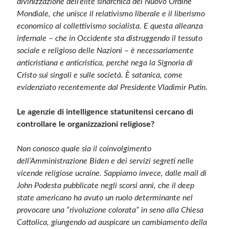
divinizzazione dell’élite sinarchica del Nuovo Ordine
Mondiale, che unisce il relativismo liberale e il liberismo
economico al collettivismo socialista. E questa alleanza
infernale – che in Occidente sta distruggendo il tessuto
sociale e religioso delle Nazioni – è necessariamente
anticristiana e anticristica, perché nega la Signoria di
Cristo sui singoli e sulle società. È satanica, come
evidenziato recentemente dal Presidente Vladimir Putin.
Le agenzie di intelligence statunitensi cercano di
controllare le organizzazioni religiose?
Non conosco quale sia il coinvolgimento
dell’Amministrazione Biden e dei servizi segreti nelle
vicende religiose ucraine. Sappiamo invece, dalle mail di
John Podesta pubblicate negli scorsi anni, che il deep
state americano ha avuto un ruolo determinante nel
provocare una “rivoluzione colorata” in seno alla Chiesa
Cattolica, giungendo ad auspicare un cambiamento della