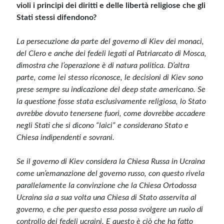
violi i principi dei diritti e delle libertà religiose che gli
Stati stessi difendono?
La persecuzione da parte del governo di Kiev dei monaci,
del Clero e anche dei fedeli legati al Patriarcato di Mosca,
dimostra che l’operazione è di natura politica. D’altra
parte, come lei stesso riconosce, le decisioni di Kiev sono
prese sempre su indicazione del deep state americano. Se
la questione fosse stata esclusivamente religiosa, lo Stato
avrebbe dovuto tenersene fuori, come dovrebbe accadere
negli Stati che si dicono “laici” e considerano Stato e
Chiesa indipendenti e sovrani.
Se il governo di Kiev considera la Chiesa Russa in Ucraina
come un’emanazione del governo russo, con questo rivela
parallelamente la convinzione che la Chiesa Ortodossa
Ucraina sia a sua volta una Chiesa di Stato asservita al
governo, e che per questo essa possa svolgere un ruolo di
controllo dei fedeli ucraini. E questo è ciò che ha fatto