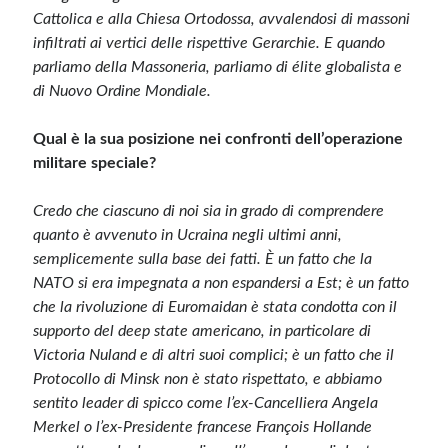
Cattolica e alla Chiesa Ortodossa, avvalendosi di massoni
infiltrati ai vertici delle rispettive Gerarchie. E quando
parliamo della Massoneria, parliamo di élite globalista e
di Nuovo Ordine Mondiale.
Qual è la sua posizione nei confronti dell’operazione
militare speciale?
Credo che ciascuno di noi sia in grado di comprendere
quanto è avvenuto in Ucraina negli ultimi anni,
semplicemente sulla base dei fatti. È un fatto che la
NATO si era impegnata a non espandersi a Est; è un fatto
che la rivoluzione di Euromaidan è stata condotta con il
supporto del deep state americano, in particolare di
Victoria Nuland e di altri suoi complici; è un fatto che il
Protocollo di Minsk non è stato rispettato, e abbiamo
sentito leader di spicco come l’ex-Cancelliera Angela
Merkel o l’ex-Presidente francese François Hollande