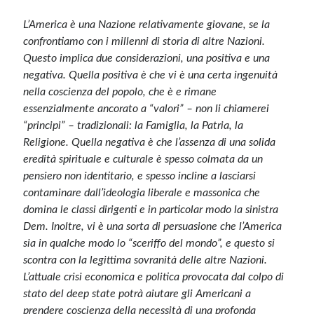
L’America è una Nazione relativamente giovane, se la
confrontiamo con i millenni di storia di altre Nazioni.
Questo implica due considerazioni, una positiva e una
negativa. Quella positiva è che vi è una certa ingenuità
nella coscienza del popolo, che è e rimane
essenzialmente ancorato a “valori” – non li chiamerei
“principi” – tradizionali: la Famiglia, la Patria, la
Religione. Quella negativa è che l’assenza di una solida
eredità spirituale e culturale è spesso colmata da un
pensiero non identitario, e spesso incline a lasciarsi
contaminare dall’ideologia liberale e massonica che
domina le classi dirigenti e in particolar modo la sinistra
Dem. Inoltre, vi è una sorta di persuasione che l’America
sia in qualche modo lo “sceriffo del mondo”, e questo si
scontra con la legittima sovranità delle altre Nazioni.
L’attuale crisi economica e politica provocata dal colpo di
stato del deep state potrà aiutare gli Americani a
prendere coscienza della necessità di una profonda