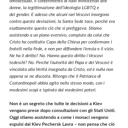
omosessuali, il conferimento di ruoli ministeriali alle
donne, la legittimazione dell’ideologia LGBTQ e
del gender. E adesso che alcuni rari Vescovi insorgono
contro queste deviazioni, la Santa Sede tace, perché era
esattamente questo ciò che si prefiggeva. Stiamo
assistendo a un piano eversivo, compiuto da colui che
Cristo ha costituito Capo della Chiesa per confermare i
fratelli nella Fede, e non per diffondere l’eresia e il vizio.
Ne ha il diritto? No. Hanno questo diritto i Vescovi
tedeschi? No. Perché l’autorità del Papa e dei Vescovi è
vincolata alla Verità insegnata da Cristo, ed è nulla non
appena se ne discosta. Ritengo che il Patriarca di
Costantinopoli abbia agito nello stesso modo, con i
medesimi scopi e ispirato dai medesimi poteri.
Non è un segreto che tutte le decisioni a Kiev
vengano prese dopo consultazioni con gli Stati Uniti.
Oggi stiamo assistendo a come i monaci vengono
espulsi dal Kiev Pechersk Lavra – non pensa che ciò