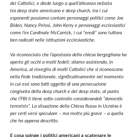
dei Cattolici, e diede luogo a quell’alleanza nefasta
tra deep state americano e deep church, tra i cui
esponenti possiamo contare personaggi politici come Joe
Biden, Nancy Pelosi, John Kerry e personaggi ecclesiastici
come l’ex Cardinale McCarrick, i cui “eredi” sono tuttora
ben radicati nelle istituzioni ecclesiastiche.
Va riconosciuto che l’apostasia della chiesa bergogliana ha
aperto gli occhi a molti fedeli: stiamo assistendo, in
America, al risveglio di molti Cattolici che si riconoscono
nella Fede tradizionale, significativamente nel momento
in cui essi sono fatti oggetto di una persecuzione
congiunta della deep church e del deep state, al punto
che l’FBI li tiene sotto controllo considerandoli “domestic
terrorists”. La situazione della Chiesa Russa in Ucraina è
per certi versi speculare – ma molto più grave – a quella
che ho appena descritto.
E cosa spinge i politici americani a scatenare le