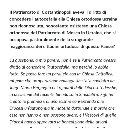
Il Patriarcato di Costantinopoli aveva il diritto di
concedere l’autocefalia alla Chiesa ortodossa ucraina
non riconosciuta, nonostante esistesse una Chiesa
ortodossa del Patriarcato di Mosca in Ucraina, che si
occupava pastoralmente della stragrande
maggioranza dei cittadini ortodossi di questo Paese?
La questione, a mio parere, non è
se
il Patriarcato avesse
diritto di concedere l’autocefalia, ma
perché
lo abbia
fatto. Se posso fare un parallelo con la Chiesa Cattolica,
mi pare che un’operazione analoga sia stata condotta da
Jorge Mario Bergoglio nei riguardi delle Diocesi tedesche,
in occasione del recente Sinodo sulla Sinodalità. Egli ha
creato le premesse di uno scisma consentendo alle
Diocesi un’autonomia in materia dottrinale e morale che
esse non hanno e non possono avere, e i Vescovi di quelle
Diocesi hanno approvato la benedizione delle unioni