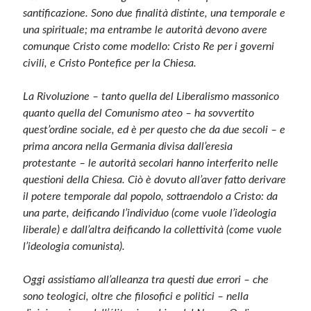
santificazione. Sono due finalità distinte, una temporale e
una spirituale; ma entrambe le autorità devono avere
comunque Cristo come modello: Cristo Re per i governi
civili, e Cristo Pontefice per la Chiesa.
La Rivoluzione – tanto quella del Liberalismo massonico
quanto quella del Comunismo ateo – ha sovvertito
quest’ordine sociale, ed è per questo che da due secoli – e
prima ancora nella Germania divisa dall’eresia
protestante – le autorità secolari hanno interferito nelle
questioni della Chiesa. Ciò è dovuto all’aver fatto derivare
il potere temporale dal popolo, sottraendolo a Cristo: da
una parte, deificando l’individuo (come vuole l’ideologia
liberale) e dall’altra deificando la collettività (come vuole
l’ideologia comunista).
Oggi assistiamo all’alleanza tra questi due errori – che
sono teologici, oltre che filosofici e politici – nella