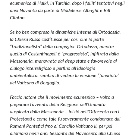
ecumenica di Halki, in Turchia, dopo i falliti tentativi negli
anni Novanta da parte di Madeleine Albright e Bill
Clinton.
Se ho ben compreso le dinamiche interne all’Ortodossia,
la Chiesa Russa costituisce per così dire la parte
“tradizionalista” della compagine Ortodossa, mentre
quella di Costantinopoli è “progressista”, infiltrata dalla
Massoneria, manovrata dal deep state e favorevole al
dialogo interreligioso e perfino all’ideologia
ambientalista: sembra di vedere la versione “fanariota”
del Vaticano di Bergoglio.
Faccio notare che il movimento ecumenico – volto a
preparare l’avvento della Religione dell’Umanità
auspicata dalla Massoneria – iniziò nell’Ottocento con i
Protestanti e come tale fu severamente condannato dai
Romani Pontefici fino al Concilio Vaticano II, per poi
allargarsi negli anni Sessanta del Novecento alla Chiesa