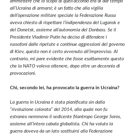
ammettere che lo scopo di quell’accordo era di dar tempo
all’Ucraina di armarsi; è un fatto che alla vigilia
dell’operazione militare speciale la Federazione Russa
aveva chiesto di rispettare l’indipendenza del Lugansk e
del Donetsk, assieme all’autonomia del Donbass. Se il
Presidente Vladimir Putin ha deciso di difendere i
russofoni dalle ripetute e continue aggressioni del governo
di Kiev, questo non è certo avvenuto all’improvviso. Al
contrario, mi pare evidente che fosse esattamente questo
che la NATO voleva ottenere, dopo oltre un decennio di
provocazioni.
Chi, secondo lei, ha provocato la guerra in Ucraina?
La guerra in Ucraina è stata pianificata sin dalla
“rivoluzione colorata” del 2014, alla quale non fu
estraneo nemmeno il sedicente filantropo George Soros,
assieme all’intera cabala globalista. Chi ha voluto la
guerra doveva da un lato sostituirsi alla Federazione