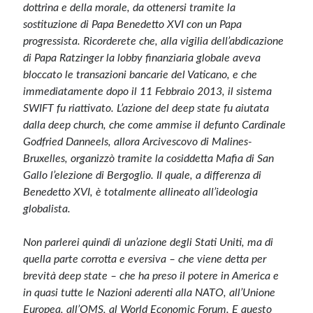
dottrina e della morale, da ottenersi tramite la
sostituzione di Papa Benedetto XVI con un Papa
progressista. Ricorderete che, alla vigilia dell’abdicazione
di Papa Ratzinger la lobby finanziaria globale aveva
bloccato le transazioni bancarie del Vaticano, e che
immediatamente dopo il 11 Febbraio 2013, il sistema
SWIFT fu riattivato. L’azione del deep state fu aiutata
dalla deep church, che come ammise il defunto Cardinale
Godfried Danneels, allora Arcivescovo di Malines-
Bruxelles, organizzò tramite la cosiddetta Mafia di San
Gallo l’elezione di Bergoglio. Il quale, a differenza di
Benedetto XVI, è totalmente allineato all’ideologia
globalista.
Non parlerei quindi di un’azione degli Stati Uniti, ma di
quella parte corrotta e eversiva – che viene detta per
brevità deep state – che ha preso il potere in America e
in quasi tutte le Nazioni aderenti alla NATO, all’Unione
Europea, all’OMS, al World Economic Forum. E questo