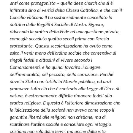
anzi come protagonista – quella deep church che si è
infiltrata sino ai vertici della Chiesa Cattolica, e che con il
Concilio Vaticano II ha sostanzialmente cancellato la
dottrina della Regalità Sociale di Nostro Signore,
riducendo la pratica della Fede ad una questione privata,
come già accaduto quattro secoli prima con l’eresia
protestante. Questa secolarizzazione ha avuto come
esito il venir meno dell’ordine sociale che consentiva ai
singoli fedeli e cittadini di vivere secondo i
Comandamenti, e ha quindi favorito il dilagare
dell’immoralità, del peccato, della corruzione. Perché
dove lo Stato non tutela la Morale pubblica, ed anzi
promuove tutto ciò che è contrario alla Legge di Dio e di
natura, è estremamente difficile rimanere fedeli alla
pratica religiosa. E questa è l’ulteriore dimostrazione che
la laicizzazione della società non aveva come scopo il
garantire libertà alle religioni non cristiane, ma di
scardinare l’ordine sociale e cancellare ogni retaggio
cristiano non solo dalle leggi, ma anche dalla vita