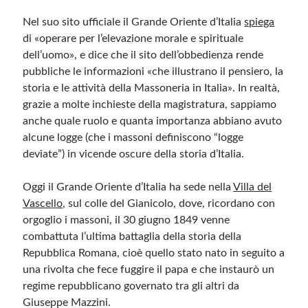
Nel suo sito ufficiale il Grande Oriente d’Italia
spiega
di «operare per l’elevazione morale e spirituale
dell’uomo», e dice che il sito dell’obbedienza rende
pubbliche le informazioni «che illustrano il pensiero, la
storia e le attività della Massoneria in Italia». In realtà,
grazie a molte inchieste della magistratura, sappiamo
anche quale ruolo e quanta importanza abbiano avuto
alcune logge (che i massoni definiscono “logge
deviate”) in vicende oscure della storia d’Italia.
Oggi il Grande Oriente d’Italia ha sede nella
Villa del
Vascello
, sul colle del Gianicolo, dove, ricordano con
orgoglio i massoni, il 30 giugno 1849 venne
combattuta l’ultima battaglia della storia della
Repubblica Romana, cioè quello stato nato in seguito a
una rivolta che fece fuggire il papa e che instaurò un
regime repubblicano governato tra gli altri da
Giuseppe Mazzini.