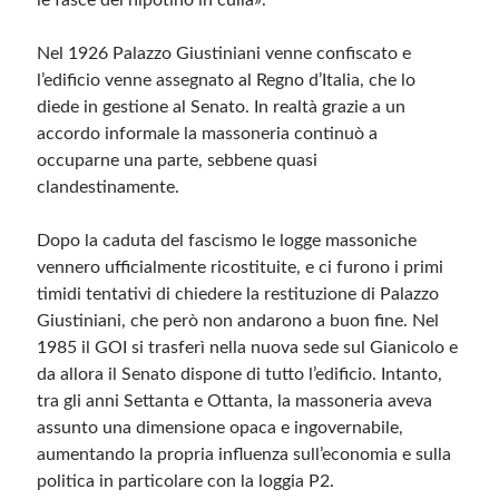
le fasce del nipotino in culla».
Nel 1926 Palazzo Giustiniani venne confiscato e
l’edificio venne assegnato al Regno d’Italia, che lo
diede in gestione al Senato. In realtà grazie a un
accordo informale la massoneria continuò a
occuparne una parte, sebbene quasi
clandestinamente.
Dopo la caduta del fascismo le logge massoniche
vennero ufficialmente ricostituite, e ci furono i primi
timidi tentativi di chiedere la restituzione di Palazzo
Giustiniani, che però non andarono a buon fine. Nel
1985 il GOI si trasferì nella nuova sede sul Gianicolo e
da allora il Senato dispone di tutto l’edificio. Intanto,
tra gli anni Settanta e Ottanta, la massoneria aveva
assunto una dimensione opaca e ingovernabile,
aumentando la propria influenza sull’economia e sulla
politica in particolare con la loggia P2.