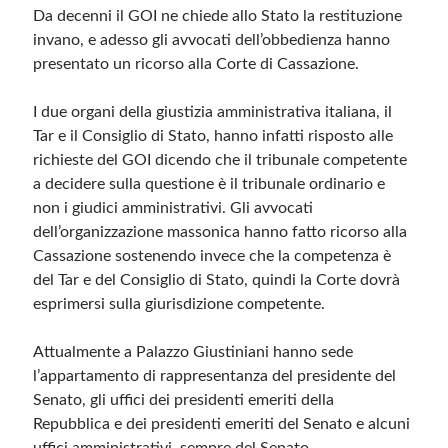
Da decenni il GOI ne chiede allo Stato la restituzione
invano, e adesso gli avvocati dell’obbedienza hanno
Meta
presentato un ricorso alla Corte di Cassazione.
Accedi
Feed dei contenuti
I due organi della giustizia amministrativa italiana, il
Feed dei commenti
Tar e il Consiglio di Stato, hanno infatti risposto alle
WordPress.org
richieste del GOI dicendo che il tribunale competente
a decidere sulla questione è il tribunale ordinario e
non i giudici amministrativi. Gli avvocati
dell’organizzazione massonica hanno fatto ricorso alla
Cassazione sostenendo invece che la competenza è
del Tar e del Consiglio di Stato, quindi la Corte dovrà
esprimersi sulla giurisdizione competente.
Attualmente a Palazzo Giustiniani hanno sede
l’appartamento di rappresentanza del presidente del
Senato, gli uffici dei presidenti emeriti della
Repubblica e dei presidenti emeriti del Senato e alcuni