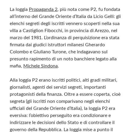
La loggia
Propaganda 2
, più nota come P2, fu fondata
all’interno del Grande Oriente d’Italia da Licio Gelli: gli
elenchi segreti degli iscritti vennero scoperti nella sua
villa a Castiglion Fibocchi, in provincia di Arezzo, nel
marzo del 1981. L’ordinanza di perquisizione era stata
firmata dai giudici istruttori milanesi Gherardo
Colombo e Giuliano Turone, che indagavano sul
presunto rapimento di un noto banchiere legato alla
mafia,
Michele Sindona
.
Alla loggia P2 erano iscritti politici, alti gradi militari,
giornalisti, agenti dei servizi segreti, importanti
protagonisti della finanza. Oltre a essere coperta, cioè
segreta (gli iscritti non comparivano negli elenchi
ufficiali del Grande Oriente d’Italia), la loggia P2 era
eversiva: l’obiettivo perseguito era condizionare e
indirizzare le decisioni dello Stato e di controllare il
governo della Repubblica. La loggia mise a punto il