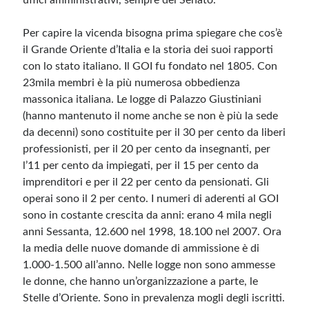
uffici amministrativi, sempre del Senato.
Per capire la vicenda bisogna prima spiegare che cos’è
il Grande Oriente d’Italia e la storia dei suoi rapporti
con lo stato italiano. Il GOI fu fondato nel 1805. Con
23mila membri è la più numerosa obbedienza
massonica italiana. Le logge di Palazzo Giustiniani
(hanno mantenuto il nome anche se non è più la sede
da decenni) sono costituite per il 30 per cento da liberi
professionisti, per il 20 per cento da insegnanti, per
l’11 per cento da impiegati, per il 15 per cento da
imprenditori e per il 22 per cento da pensionati. Gli
operai sono il 2 per cento. I numeri di aderenti al GOI
sono in costante crescita da anni: erano 4 mila negli
anni Sessanta, 12.600 nel 1998, 18.100 nel 2007. Ora
la media delle nuove domande di ammissione è di
1.000-1.500 all’anno. Nelle logge non sono ammesse
le donne, che hanno un’organizzazione a parte, le
Stelle d’Oriente. Sono in prevalenza mogli degli iscritti.