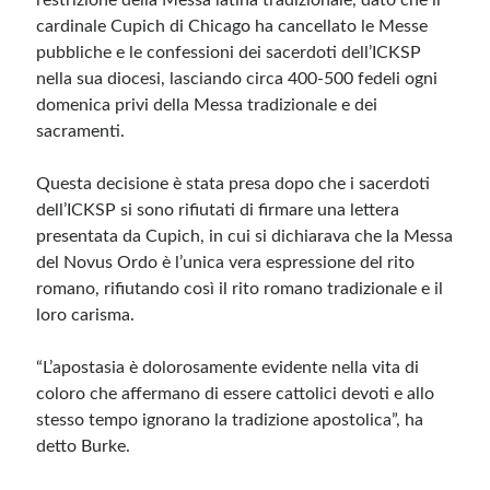
restrizione della Messa latina tradizionale, dato che il
cardinale Cupich di Chicago ha cancellato le Messe
pubbliche e le confessioni dei sacerdoti dell’ICKSP
nella sua diocesi, lasciando circa 400-500 fedeli ogni
domenica privi della Messa tradizionale e dei
sacramenti.
Questa decisione è stata presa dopo che i sacerdoti
dell’ICKSP si sono rifiutati di firmare una lettera
presentata da Cupich, in cui si dichiarava che la Messa
del Novus Ordo è l’unica vera espressione del rito
romano, rifiutando così il rito romano tradizionale e il
loro carisma.
“L’apostasia è dolorosamente evidente nella vita di
coloro che affermano di essere cattolici devoti e allo
stesso tempo ignorano la tradizione apostolica”, ha
detto Burke.