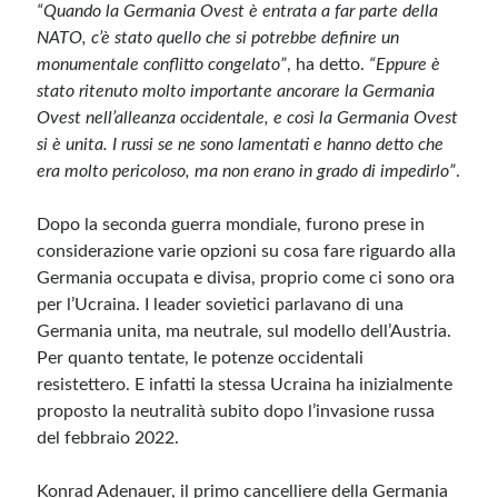
“Quando la Germania Ovest è entrata a far parte della
NATO, c’è stato quello che si potrebbe definire un
monumentale conflitto congelato”
, ha detto.
“Eppure è
stato ritenuto molto importante ancorare la Germania
Ovest nell’alleanza occidentale, e così la Germania Ovest
si è unita. I russi se ne sono lamentati e hanno detto che
era molto pericoloso, ma non erano in grado di impedirlo”
.
Dopo la seconda guerra mondiale, furono prese in
considerazione varie opzioni su cosa fare riguardo alla
Germania occupata e divisa, proprio come ci sono ora
per l’Ucraina. I leader sovietici parlavano di una
Germania unita, ma neutrale, sul modello dell’Austria.
Per quanto tentate, le potenze occidentali
resistettero. E infatti la stessa Ucraina ha inizialmente
proposto la neutralità subito dopo l’invasione russa
del febbraio 2022.
Konrad Adenauer, il primo cancelliere della Germania