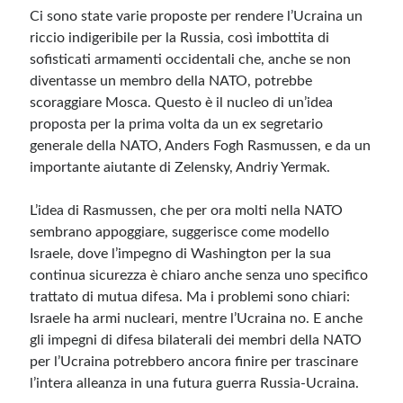
Ci sono state varie proposte per rendere l’Ucraina un
riccio indigeribile per la Russia, così imbottita di
sofisticati armamenti occidentali che, anche se non
diventasse un membro della NATO, potrebbe
scoraggiare Mosca. Questo è il nucleo di un’idea
proposta per la prima volta da un ex segretario
generale della NATO, Anders Fogh Rasmussen, e da un
importante aiutante di Zelensky, Andriy Yermak.
L’idea di Rasmussen, che per ora molti nella NATO
sembrano appoggiare, suggerisce come modello
Israele, dove l’impegno di Washington per la sua
continua sicurezza è chiaro anche senza uno specifico
trattato di mutua difesa. Ma i problemi sono chiari:
Israele ha armi nucleari, mentre l’Ucraina no. E anche
gli impegni di difesa bilaterali dei membri della NATO
per l’Ucraina potrebbero ancora finire per trascinare
l’intera alleanza in una futura guerra Russia-Ucraina.