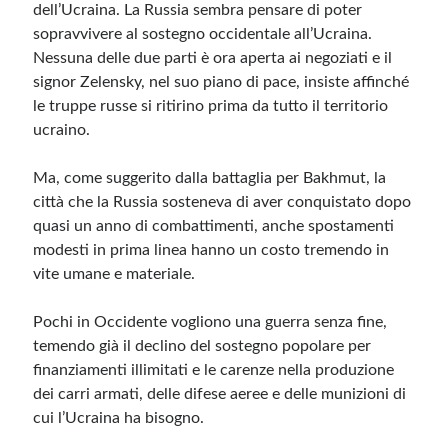
dell’Ucraina. La Russia sembra pensare di poter
sopravvivere al sostegno occidentale all’Ucraina.
Nessuna delle due parti è ora aperta ai negoziati e il
signor Zelensky, nel suo piano di pace, insiste affinché
le truppe russe si ritirino prima da tutto il territorio
ucraino.
Ma, come suggerito dalla battaglia per Bakhmut, la
città che la Russia sosteneva di aver conquistato dopo
quasi un anno di combattimenti, anche spostamenti
modesti in prima linea hanno un costo tremendo in
vite umane e materiale.
Pochi in Occidente vogliono una guerra senza fine,
temendo già il declino del sostegno popolare per
finanziamenti illimitati e le carenze nella produzione
dei carri armati, delle difese aeree e delle munizioni di
cui l’Ucraina ha bisogno.