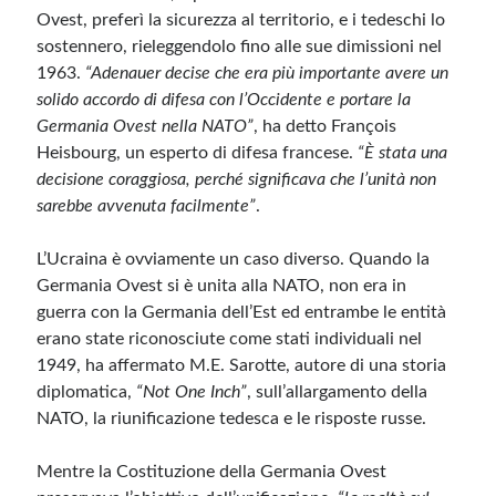
Ovest, preferì la sicurezza al territorio, e i tedeschi lo
sostennero, rieleggendolo fino alle sue dimissioni nel
1963.
“Adenauer decise che era più importante avere un
solido accordo di difesa con l’Occidente e portare la
Germania Ovest nella NATO”
, ha detto François
Heisbourg, un esperto di difesa francese.
“È stata una
decisione coraggiosa, perché significava che l’unità non
sarebbe avvenuta facilmente”
.
L’Ucraina è ovviamente un caso diverso. Quando la
Germania Ovest si è unita alla NATO, non era in
guerra con la Germania dell’Est ed entrambe le entità
erano state riconosciute come stati individuali nel
1949, ha affermato M.E. Sarotte, autore di una storia
diplomatica,
“Not One Inch”
, sull’allargamento della
NATO, la riunificazione tedesca e le risposte russe.
Mentre la Costituzione della Germania Ovest