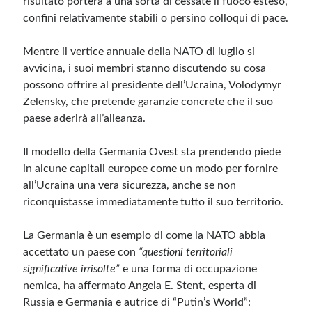
risultato porterà a una sorta di cessate il fuoco esteso,
confini relativamente stabili o persino colloqui di pace.
Mentre il vertice annuale della NATO di luglio si
avvicina, i suoi membri stanno discutendo su cosa
possono offrire al presidente dell’Ucraina, Volodymyr
Zelensky, che pretende garanzie concrete che il suo
paese aderirà all’alleanza.
Il modello della Germania Ovest sta prendendo piede
in alcune capitali europee come un modo per fornire
all’Ucraina una vera sicurezza, anche se non
riconquistasse immediatamente tutto il suo territorio.
La Germania è un esempio di come la NATO abbia
accettato un paese con
“questioni territoriali
significative irrisolte”
e una forma di occupazione
nemica, ha affermato Angela E. Stent, esperta di
Russia e Germania e autrice di “Putin’s World”: