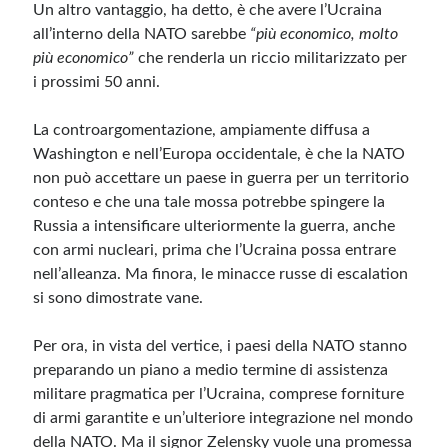
Un altro vantaggio, ha detto, è che avere l’Ucraina
all’interno della NATO sarebbe
“più economico, molto
più economico”
che renderla un riccio militarizzato per
i prossimi 50 anni.
La controargomentazione, ampiamente diffusa a
Washington e nell’Europa occidentale, è che la NATO
non può accettare un paese in guerra per un territorio
conteso e che una tale mossa potrebbe spingere la
Russia a intensificare ulteriormente la guerra, anche
con armi nucleari, prima che l’Ucraina possa entrare
nell’alleanza. Ma finora, le minacce russe di escalation
si sono dimostrate vane.
Per ora, in vista del vertice, i paesi della NATO stanno
preparando un piano a medio termine di assistenza
militare pragmatica per l’Ucraina, comprese forniture
di armi garantite e un’ulteriore integrazione nel mondo
della NATO. Ma il signor Zelensky vuole una promessa