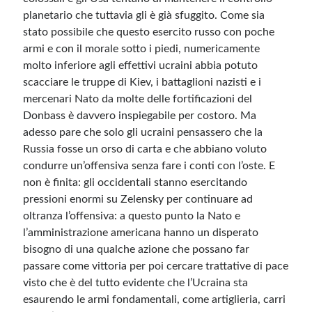
planetario che tuttavia gli è già sfuggito. Come sia
stato possibile che questo esercito russo con poche
armi e con il morale sotto i piedi, numericamente
molto inferiore agli effettivi ucraini abbia potuto
scacciare le truppe di Kiev, i battaglioni nazisti e i
mercenari Nato da molte delle fortificazioni del
Donbass è davvero inspiegabile per costoro. Ma
adesso pare che solo gli ucraini pensassero che la
Russia fosse un orso di carta e che abbiano voluto
condurre un’offensiva senza fare i conti con l’oste. E
non è finita: gli occidentali stanno esercitando
pressioni enormi su Zelensky per continuare ad
oltranza l’offensiva: a questo punto la Nato e
l’amministrazione americana hanno un disperato
bisogno di una qualche azione che possano far
passare come vittoria per poi cercare trattative di pace
visto che è del tutto evidente che l’Ucraina sta
esaurendo le armi fondamentali, come artiglieria, carri