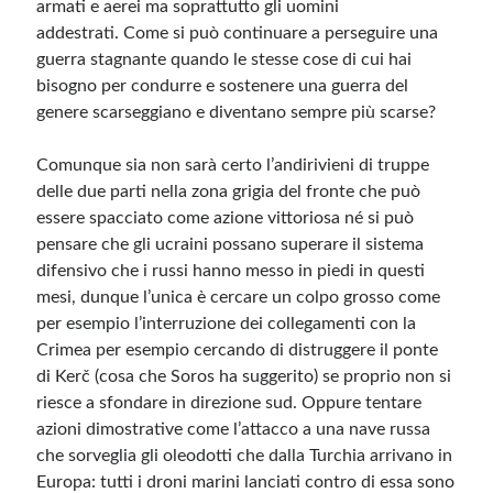
armati e aerei ma soprattutto gli uomini
addestrati. Come si può continuare a perseguire una
guerra stagnante quando le stesse cose di cui hai
bisogno per condurre e sostenere una guerra del
genere scarseggiano e diventano sempre più scarse?
Comunque sia non sarà certo l’andirivieni di truppe
delle due parti nella zona grigia del fronte che può
essere spacciato come azione vittoriosa né si può
pensare che gli ucraini possano superare il sistema
difensivo che i russi hanno messo in piedi in questi
mesi, dunque l’unica è cercare un colpo grosso come
per esempio l’interruzione dei collegamenti con la
Crimea per esempio cercando di distruggere il ponte
di Kerč (cosa che Soros ha suggerito) se proprio non si
riesce a sfondare in direzione sud. Oppure tentare
azioni dimostrative come l’attacco a una nave russa
che sorveglia gli oleodotti che dalla Turchia arrivano in
Europa: tutti i droni marini lanciati contro di essa sono