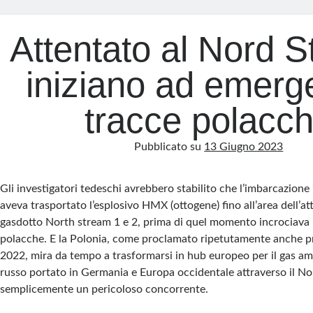
Attentato al Nord S
iniziano ad emerge
tracce polacc
Pubblicato su
13 Giugno 2023
Gli investigatori tedeschi avrebbero stabilito che l’imbarcazion
aveva trasportato l’esplosivo HMX (ottogene) fino all’area dell’att
gasdotto North stream 1 e 2, prima di quel momento incrociava i
polacche. E la Polonia, come proclamato ripetutamente anche p
2022, mira da tempo a trasformarsi in hub europeo per il gas ame
russo portato in Germania e Europa occidentale attraverso il No
semplicemente un pericoloso concorrente.