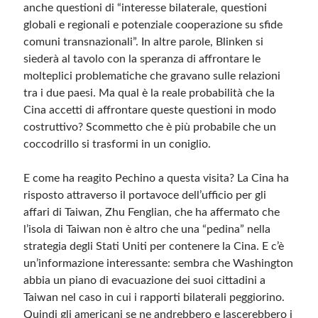
anche questioni di “interesse bilaterale, questioni
globali e regionali e potenziale cooperazione su sfide
comuni transnazionali”. In altre parole, Blinken si
siederà al tavolo con la speranza di affrontare le
molteplici problematiche che gravano sulle relazioni
tra i due paesi. Ma qual è la reale probabilità che la
Cina accetti di affrontare queste questioni in modo
costruttivo? Scommetto che è più probabile che un
coccodrillo si trasformi in un coniglio.
E come ha reagito Pechino a questa visita? La Cina ha
risposto attraverso il portavoce dell’ufficio per gli
affari di Taiwan, Zhu Fenglian, che ha affermato che
l’isola di Taiwan non è altro che una “pedina” nella
strategia degli Stati Uniti per contenere la Cina. E c’è
un’informazione interessante: sembra che Washington
abbia un piano di evacuazione dei suoi cittadini a
Taiwan nel caso in cui i rapporti bilaterali peggiorino.
Quindi gli americani se ne andrebbero e lascerebbero i