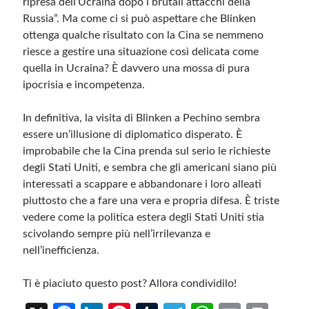
ripresa dell’Ucraina dopo i brutali attacchi della
Russia”. Ma come ci si può aspettare che Blinken
ottenga qualche risultato con la Cina se nemmeno
riesce a gestire una situazione così delicata come
quella in Ucraina? È davvero una mossa di pura
ipocrisia e incompetenza.
In definitiva, la visita di Blinken a Pechino sembra
essere un’illusione di diplomatico disperato. È
improbabile che la Cina prenda sul serio le richieste
degli Stati Uniti, e sembra che gli americani siano più
interessati a scappare e abbandonare i loro alleati
piuttosto che a fare una vera e propria difesa. È triste
vedere come la politica estera degli Stati Uniti stia
scivolando sempre più nell’irrilevanza e
nell’inefficienza.
Ti è piaciuto questo post? Allora condividilo!