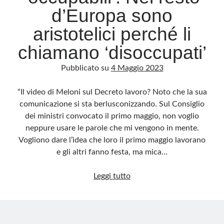
d’Europa sono
aristotelici perché li
chiamano ‘disoccupati’
Pubblicato su
4 Maggio 2023
“Il video di Meloni sul Decreto lavoro? Noto che la sua
comunicazione si sta berlusconizzando. Sul Consiglio
dei ministri convocato il primo maggio, non voglio
neppure usare le parole che mi vengono in mente.
Vogliono dare l’idea che loro il primo maggio lavorano
e gli altri fanno festa, ma mica…
Dl
Leggi tutto
Lavoro,
Bersani:
Qui
siamo