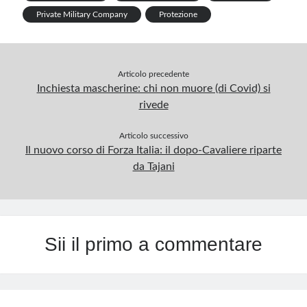
Private Military Company
Protezione
Articolo precedente
Inchiesta mascherine: chi non muore (di Covid) si
rivede
Articolo successivo
Il nuovo corso di Forza Italia: il dopo-Cavaliere riparte
da Tajani
Sii il primo a commentare