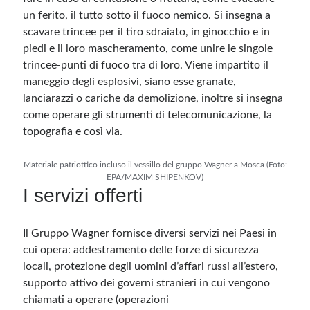
un ferito, il tutto sotto il fuoco nemico. Si insegna a
scavare trincee per il tiro sdraiato, in ginocchio e in
piedi e il loro mascheramento, come unire le singole
trincee-punti di fuoco tra di loro. Viene impartito il
maneggio degli esplosivi, siano esse granate,
lanciarazzi o cariche da demolizione, inoltre si insegna
come operare gli strumenti di telecomunicazione, la
topografia e così via.
Materiale patriottico incluso il vessillo del gruppo Wagner a Mosca (Foto:
EPA/MAXIM SHIPENKOV)
I servizi offerti
Il Gruppo Wagner fornisce diversi servizi nei Paesi in
cui opera: addestramento delle forze di sicurezza
locali, protezione degli uomini d’affari russi all’estero,
supporto attivo dei governi stranieri in cui vengono
chiamati a operare (operazioni