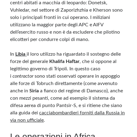
centri abitati a macchia di leopardo: Donetsk,
Vuhledar, nel settore di Zaporizhzhia e Kherson sono
solo i principali fronti in cui operano. I miliziani
utilizzano la maggior parte degli APC e AIFV
dell’esercito russo e non è da escludere che pilotino
elicotteri per condurre colpi di mano.
In
Libia
il loro utilizzo ha riguardato il sostegno delle
forze del generale
Khalifa Haftar
, che si oppone al
legittimo governo di Tripoli. In questo caso
i
contractor
sono stati osservati operare in appoggio
alle forze di Tobruch direttamente (come avvenuto
anche in
Siria
a fianco del regime di Damasco), anche
con mezzi pesanti, come ad esempio il sistema da
difesa aerea di punto Pantsir-S, e si ritiene che siano
alla guida dei
cacciabombardieri forniti dalla Russia in
via non ufficiale
.
Le operazioni in Africa