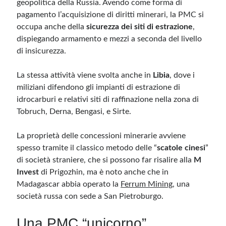
geopolitica della Russia. Avendo come forma di
pagamento l’acquisizione di diritti minerari, la PMC si
occupa anche della
sicurezza dei siti di estrazione
,
dispiegando armamento e mezzi a seconda del livello
di insicurezza.
La stessa attività viene svolta anche in
Libia
, dove i
miliziani difendono gli impianti di estrazione di
idrocarburi e relativi siti di raffinazione nella zona di
Tobruch, Derna, Bengasi, e Sirte.
La proprietà delle concessioni minerarie avviene
spesso tramite il classico metodo delle “
scatole cinesi
”
di società straniere, che si possono far risalire alla
M
Invest
di Prigozhin, ma è noto anche che in
Madagascar abbia operato la
Ferrum Mining
, una
società russa con sede a San Pietroburgo.
Una PMC “unicorno”