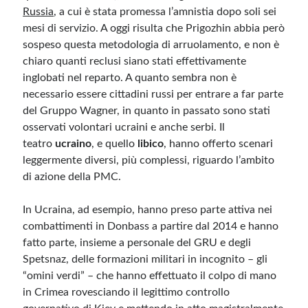
Russia
, a cui è stata promessa l’amnistia dopo soli sei
mesi di servizio. A oggi risulta che Prigozhin abbia però
sospeso questa metodologia di arruolamento, e non è
chiaro quanti reclusi siano stati effettivamente
inglobati nel reparto. A quanto sembra non è
necessario essere cittadini russi per entrare a far parte
del Gruppo Wagner, in quanto in passato sono stati
osservati volontari ucraini e anche serbi. Il
teatro
ucraino
, e quello
libico
, hanno offerto scenari
leggermente diversi, più complessi, riguardo l’ambito
di azione della PMC.
In Ucraina, ad esempio, hanno preso parte attiva nei
combattimenti in Donbass a partire dal 2014 e hanno
fatto parte, insieme a personale del GRU e degli
Spetsnaz, delle formazioni militari in incognito – gli
“omini verdi” – che hanno effettuato il colpo di mano
in Crimea rovesciando il legittimo controllo