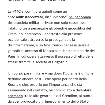
La PMC si configura quindi come un
ente
multisfaccettato
, un “unicorno”
nel panorama
delle società militari private
non solo russe: essa,
infatti, oltre a perseguire gli obiettivi geopolitici del
Cremlino, compreso il contrasto alla presenza
occidentale attraverso la propaganda e la
disinformazione, è un
trait d’union
per assicurare e
garantire l’accesso di Mosca alle risorse minerarie dei
Paesi in cui opera attraverso il possesso diretto delle
stesse tramite la società di Prigozhin.
Un corpo paramilitare – ma dopo l’Ucraina è difficile
definirlo ancora così – che opera per conto della
Russia e che, proprio per l’importanza che sta
assumendo nel conflitto, ha cominciato
a diventare
scomodo
tra le alte gerarchie del Cremlino, al punto
da aver provocato un rimescolamento dello Stato