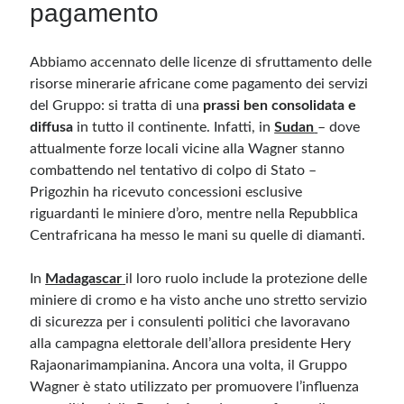
pagamento
Abbiamo accennato delle licenze di sfruttamento delle
risorse minerarie africane come pagamento dei servizi
del Gruppo: si tratta di una
prassi ben consolidata e
diffusa
in tutto il continente. Infatti, in
Sudan
– dove
attualmente forze locali vicine alla Wagner stanno
combattendo nel tentativo di colpo di Stato –
Prigozhin ha ricevuto concessioni esclusive
riguardanti le miniere d’oro, mentre nella Repubblica
Centrafricana ha messo le mani su quelle di diamanti.
In
Madagascar
il loro ruolo include la protezione delle
miniere di cromo e ha visto anche uno stretto servizio
di sicurezza per i consulenti politici che lavoravano
alla campagna elettorale dell’allora presidente Hery
Rajaonarimampianina. Ancora una volta, il Gruppo
Wagner è stato utilizzato per promuovere l’influenza