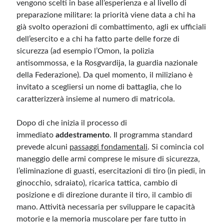
vengono scelti in base all’esperienza e al livello di
preparazione militare: la priorità viene data a chi ha
già svolto operazioni di combattimento, agli ex ufficiali
dell’esercito e a chi ha fatto parte delle forze di
sicurezza (ad esempio l’Omon, la polizia
antisommossa, e la Rosgvardija, la guardia nazionale
della Federazione). Da quel momento, il miliziano è
invitato a scegliersi un nome di battaglia, che lo
caratterizzerà insieme al numero di matricola.
Dopo di che inizia il processo di
immediato
addestramento
. Il programma standard
prevede alcuni
passaggi fondamentali
. Si comincia col
maneggio delle armi comprese le misure di sicurezza,
l’eliminazione di guasti, esercitazioni di tiro (in piedi, in
ginocchio, sdraiato), ricarica tattica, cambio di
posizione e di direzione durante il tiro, il cambio di
mano. Attività necessaria per sviluppare le capacità
motorie e la memoria muscolare per fare tutto in