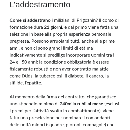
L’addestramento
Come si addestrano
i miliziani di Prigozhin? Il corso di
formazione dura
21 giorni
, e dal primo viene fatta una
selezione in base alla propria esperienza personale
pregressa. Possono arruolarsi tutti, anche alle prime
armi, e non ci sono grandi limiti di età ma
indicativamente si predilige incorporare uomini tra i
24 e i 50 anni: la condizione obbligatoria è essere
fisicamente robusti e non aver contratto malattie
come l’Aids, la tubercolosi, il diabete, il cancro, la
sifilide, l’epatite.
Al momento della firma del contratto, che garantisce
uno stipendio minimo di
240mila rubli al mese
(esclusi
i premi per l’attività svolta in combattimento), viene
fatta una preselezione per nominare i comandanti
delle unità minori (squadre, plotoni, compagnie) che