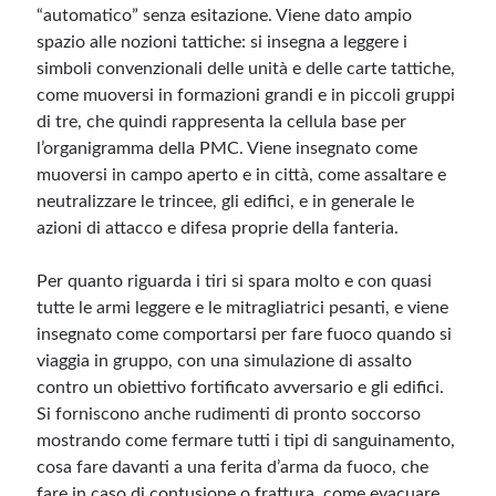
“automatico” senza esitazione. Viene dato ampio
spazio alle nozioni tattiche: si insegna a leggere i
simboli convenzionali delle unità e delle carte tattiche,
come muoversi in formazioni grandi e in piccoli gruppi
di tre, che quindi rappresenta la cellula base per
l’organigramma della PMC. Viene insegnato come
muoversi in campo aperto e in città, come assaltare e
neutralizzare le trincee, gli edifici, e in generale le
azioni di attacco e difesa proprie della fanteria.
Per quanto riguarda i tiri si spara molto e con quasi
tutte le armi leggere e le mitragliatrici pesanti, e viene
insegnato come comportarsi per fare fuoco quando si
viaggia in gruppo, con una simulazione di assalto
contro un obiettivo fortificato avversario e gli edifici.
Si forniscono anche rudimenti di pronto soccorso
mostrando come fermare tutti i tipi di sanguinamento,
cosa fare davanti a una ferita d’arma da fuoco, che
fare in caso di contusione o frattura, come evacuare