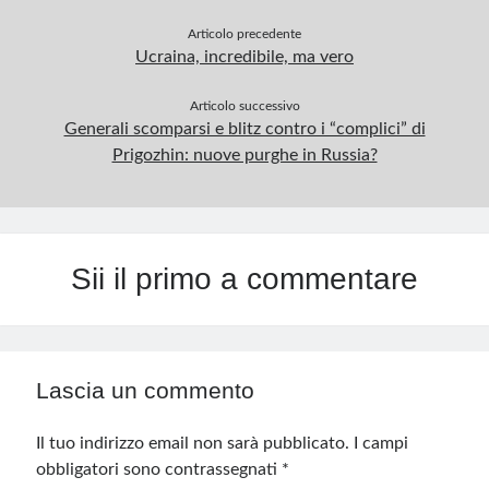
Articolo precedente
Ucraina, incredibile, ma vero
Articolo successivo
Generali scomparsi e blitz contro i “complici” di
Prigozhin: nuove purghe in Russia?
Sii il primo a commentare
Lascia un commento
Il tuo indirizzo email non sarà pubblicato.
I campi
obbligatori sono contrassegnati
*