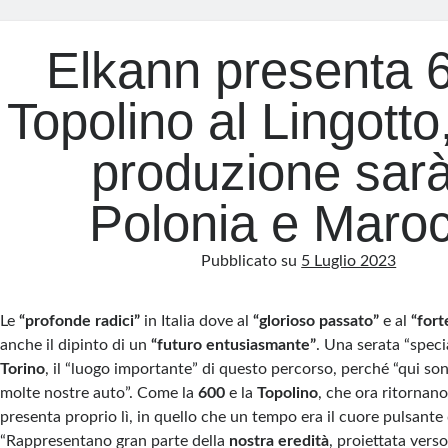
Elkann presenta 
Topolino al Lingotto
produzione sarà
Polonia e Maro
Pubblicato su
5 Luglio 2023
Le
“profonde radici”
in Italia dove al
“glorioso passato”
e al
“fort
anche il dipinto di un
“futuro entusiasmante”
. Una serata “speci
Torino
, il “luogo importante” di questo percorso, perché “qui so
molte nostre auto”. Come la
600
e la
Topolino
, che ora ritornano
presenta proprio lì, in quello che un tempo era il cuore pulsante 
“Rappresentano gran parte della
nostra eredità
, proiettata verso