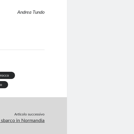
Andrea Tundo
rocco
no
Articolo successivo
o sbarco in Normandia