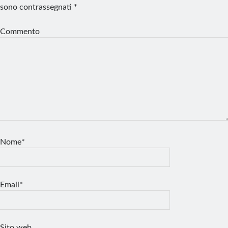
sono contrassegnati
*
Commento
Nome*
Email*
Sito web