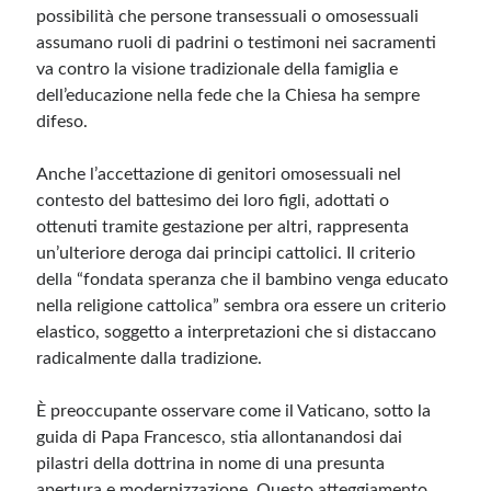
possibilità che persone transessuali o omosessuali
assumano ruoli di padrini o testimoni nei sacramenti
va contro la visione tradizionale della famiglia e
dell’educazione nella fede che la Chiesa ha sempre
difeso.
Anche l’accettazione di genitori omosessuali nel
contesto del battesimo dei loro figli, adottati o
ottenuti tramite gestazione per altri, rappresenta
un’ulteriore deroga dai principi cattolici. Il criterio
della “fondata speranza che il bambino venga educato
nella religione cattolica” sembra ora essere un criterio
elastico, soggetto a interpretazioni che si distaccano
radicalmente dalla tradizione.
È preoccupante osservare come il Vaticano, sotto la
guida di Papa Francesco, stia allontanandosi dai
pilastri della dottrina in nome di una presunta
apertura e modernizzazione. Questo atteggiamento