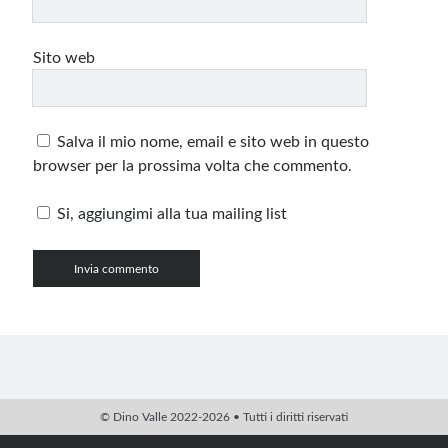
Sito web
Salva il mio nome, email e sito web in questo
browser per la prossima volta che commento.
Si, aggiungimi alla tua mailing list
© Dino Valle 2022-2026 • Tutti i diritti riservati
PHP Code Snippets
Powered By :
XYZScripts.com