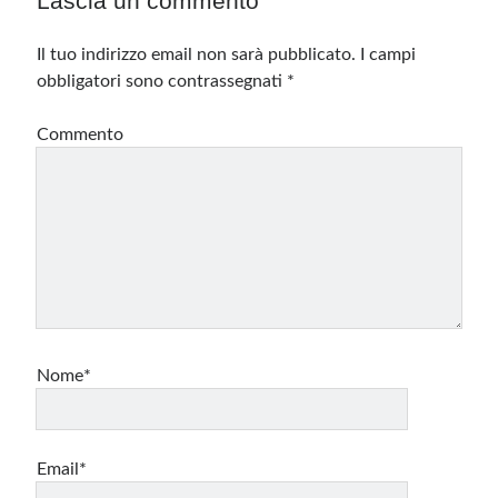
Lascia un commento
Il tuo indirizzo email non sarà pubblicato.
I campi
obbligatori sono contrassegnati
*
Commento
Nome*
Email*