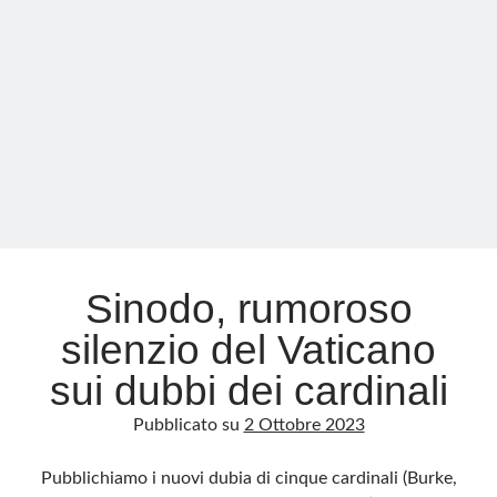
di
papa
Francesco
Sinodo, rumoroso
silenzio del Vaticano
sui dubbi dei cardinali
Pubblicato su
2 Ottobre 2023
Pubblichiamo i nuovi dubia di cinque cardinali (Burke,