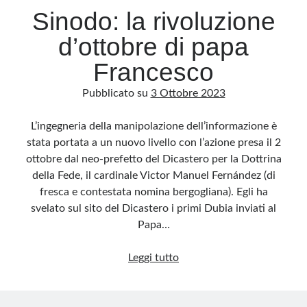
Sinodo: la rivoluzione
d’ottobre di papa
Francesco
Pubblicato su
3 Ottobre 2023
L’ingegneria della manipolazione dell’informazione è
stata portata a un nuovo livello con l’azione presa il 2
ottobre dal neo-prefetto del Dicastero per la Dottrina
della Fede, il cardinale Victor Manuel Fernández (di
fresca e contestata nomina bergogliana). Egli ha
svelato sul sito del Dicastero i primi Dubia inviati al
Papa…
Sinodo:
Leggi tutto
la
rivoluzione
d’ottobre