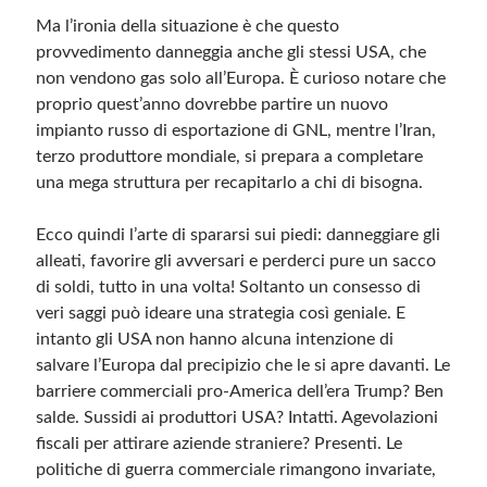
Ma l’ironia della situazione è che questo
provvedimento danneggia anche gli stessi USA, che
non vendono gas solo all’Europa. È curioso notare che
proprio quest’anno dovrebbe partire un nuovo
impianto russo di esportazione di GNL, mentre l’Iran,
terzo produttore mondiale, si prepara a completare
una mega struttura per recapitarlo a chi di bisogna.
Ecco quindi l’arte di spararsi sui piedi: danneggiare gli
alleati, favorire gli avversari e perderci pure un sacco
di soldi, tutto in una volta! Soltanto un consesso di
veri saggi può ideare una strategia così geniale. E
intanto gli USA non hanno alcuna intenzione di
salvare l’Europa dal precipizio che le si apre davanti. Le
barriere commerciali pro-America dell’era Trump? Ben
salde. Sussidi ai produttori USA? Intatti. Agevolazioni
fiscali per attirare aziende straniere? Presenti. Le
politiche di guerra commerciale rimangono invariate,