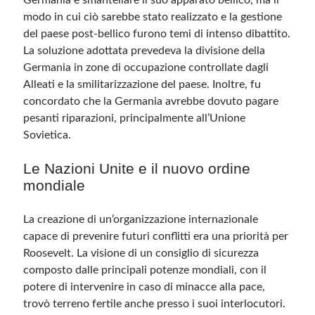
Germania e smantellare il suo apparato bellico, ma il
modo in cui ciò sarebbe stato realizzato e la gestione
del paese post-bellico furono temi di intenso dibattito.
La soluzione adottata prevedeva la divisione della
Germania in zone di occupazione controllate dagli
Alleati e la smilitarizzazione del paese. Inoltre, fu
concordato che la Germania avrebbe dovuto pagare
pesanti riparazioni, principalmente all’Unione
Sovietica.
Le Nazioni Unite e il nuovo ordine
mondiale
La creazione di un’organizzazione internazionale
capace di prevenire futuri conflitti era una priorità per
Roosevelt. La visione di un consiglio di sicurezza
composto dalle principali potenze mondiali, con il
potere di intervenire in caso di minacce alla pace,
trovò terreno fertile anche presso i suoi interlocutori.