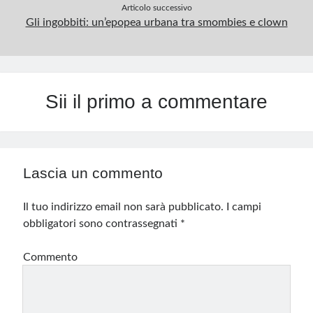
Articolo successivo
Gli ingobbiti: un’epopea urbana tra smombies e clown
Sii il primo a commentare
Lascia un commento
Il tuo indirizzo email non sarà pubblicato.
I campi
obbligatori sono contrassegnati
*
Commento