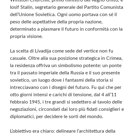
Winston Churchill, primo ministro del Regno Unito, e
Iosif Stalin, segretario generale del Partito Comunista
dell’Unione Sovietica. Ogni uomo portava con sé il
peso delle aspettative della propria nazione,
determinato a plasmare il futuro in conformità con la
propria visione.
La scelta di Livadija come sede del vertice non fu
casuale. Oltre alla sua posizione strategica in Crimea,
la residenza offriva un simbolismo potente: un ponte
tra il passato imperiale della Russia e il suo presente
sovietico, un luogo dove i fantasmi della storia si
intrecciavano con i disegni del futuro. Fu qui che per
otto giorni intensi e carichi di tensione, dal 4 all’11
febbraio 1945, i tre grandi si sedettero al tavolo delle
negoziazioni, circondati dai loro più fidati consiglieri e
diplomatici, per decidere le sorti del mondo.
L’obiettivo era chiaro: delineare l’architettura della