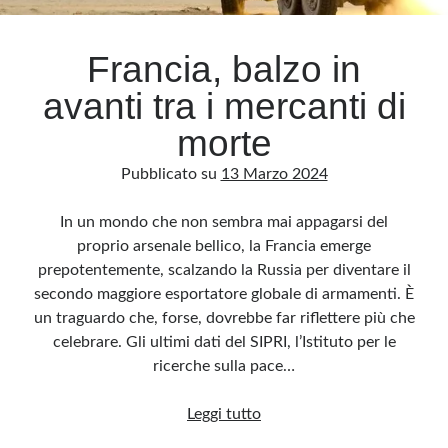
Francia, balzo in
avanti tra i mercanti di
morte
Pubblicato su
13 Marzo 2024
In un mondo che non sembra mai appagarsi del
proprio arsenale bellico, la Francia emerge
prepotentemente, scalzando la Russia per diventare il
secondo maggiore esportatore globale di armamenti. È
un traguardo che, forse, dovrebbe far riflettere più che
celebrare. Gli ultimi dati del SIPRI, l’Istituto per le
ricerche sulla pace…
Francia,
Leggi tutto
balzo