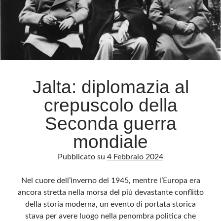
verso
il
futuro
Jalta: diplomazia al
crepuscolo della
Seconda guerra
mondiale
Pubblicato su
4 Febbraio 2024
Nel cuore dell’inverno del 1945, mentre l’Europa era
ancora stretta nella morsa del più devastante conflitto
della storia moderna, un evento di portata storica
stava per avere luogo nella penombra politica che