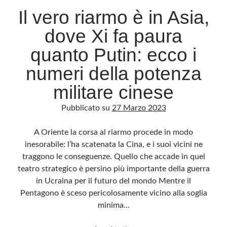
Il vero riarmo è in Asia,
dove Xi fa paura
quanto Putin: ecco i
numeri della potenza
militare cinese
Pubblicato su
27 Marzo 2023
A Oriente la corsa al riarmo procede in modo
inesorabile: l’ha scatenata la Cina, e i suoi vicini ne
traggono le conseguenze. Quello che accade in quel
teatro strategico è persino più importante della guerra
in Ucraina per il futuro del mondo Mentre il
Pentagono è sceso pericolosamente vicino alla soglia
minima…