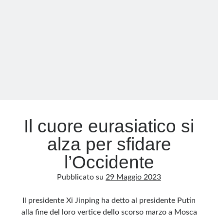
dei
cristiani
nel
mondo
Il cuore eurasiatico si
alza per sfidare
l’Occidente
Pubblicato su
29 Maggio 2023
Il presidente Xi Jinping ha detto al presidente Putin
alla fine del loro vertice dello scorso marzo a Mosca