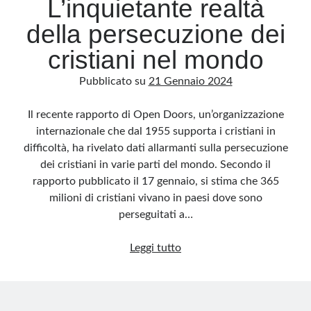
L’inquietante realtà
della persecuzione dei
cristiani nel mondo
Pubblicato su
21 Gennaio 2024
Il recente rapporto di Open Doors, un’organizzazione
internazionale che dal 1955 supporta i cristiani in
difficoltà, ha rivelato dati allarmanti sulla persecuzione
dei cristiani in varie parti del mondo. Secondo il
rapporto pubblicato il 17 gennaio, si stima che 365
milioni di cristiani vivano in paesi dove sono
perseguitati a…
L’inquietante
Leggi tutto
realtà
della
persecuzione