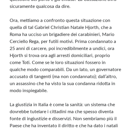
sicuramente qualcosa da dire.
Ora, mettiamo a confronto questa situazione con
quella di tal Gabriel Christian Natale Hjorth, che a
Roma ha ucciso un brigadiere dei carabinieri, Mario
Cerciello Rega, per futili motivi. Prima condannato a
25 anni di carcere, poi incredibilmente a undici, ora
Hjorth si trova ora agli arresti domiciliari, proprio
come Toti. Come se le loro situazioni fossero in
qualche modo comparabili. Da un lato, un governatore
accusato di tangenti (ma non condannato); dall’altro,
un assassino che ha visto la sua condanna ridotta in
modo inspiegabile.
La giustizia in Italia è come la sanità: un sistema che
dovrebbe tutelare i cittadini ma che spesso diventa
fonte di ingiustizie e disservizi. Non sembriamo più il
Paese che ha inventato il diritto e che ha dato i natali