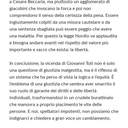
a Cesare Beccaria, ma piuttosto un agglomerato di
giacobini che invocano la forca e poi non
comprendono il senso della certezza della pena. Essere
ingiustamente colpiti da una misura cautelare o da
una sentenza sbagliata può essere peggio che avere
una malattia. Per questo la legge Nordio va applaudita
e bisogna andare avanti nel rispetto del valore più
importante e sacro che esista: la libertà.
In conclusione, la vicenda di Giovanni Toti non è solo
una questione di giustizia malgestita, ma è il riflesso di
un sistema che ha perso di vista la logica e l’equità. È
l’emblema di una giustizia che sembra aver smarrito il
suo ruolo di garante dei diritti e delle libertà
individuali, trasformandosi in un crudele burattinaio
che manovra a proprio piacimento le vite delle
persone. E noi, spettatori impotenti, non possiamo che
indignarci e chiedere a gran voce un cambiamento.