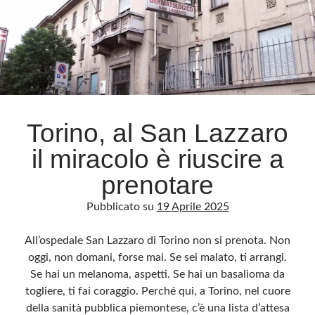
che
non
si
spegne:
perché?
Torino, al San Lazzaro
il miracolo è riuscire a
prenotare
Pubblicato su
19 Aprile 2025
All’ospedale San Lazzaro di Torino non si prenota. Non
oggi, non domani, forse mai. Se sei malato, ti arrangi.
Se hai un melanoma, aspetti. Se hai un basalioma da
togliere, ti fai coraggio. Perché qui, a Torino, nel cuore
della sanità pubblica piemontese, c’è una lista d’attesa