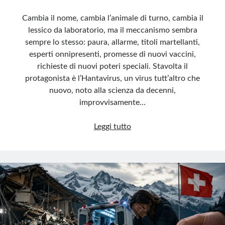
Cambia il nome, cambia l’animale di turno, cambia il
lessico da laboratorio, ma il meccanismo sembra
sempre lo stesso: paura, allarme, titoli martellanti,
esperti onnipresenti, promesse di nuovi vaccini,
richieste di nuovi poteri speciali. Stavolta il
protagonista è l’Hantavirus, un virus tutt’altro che
nuovo, noto alla scienza da decenni,
improvvisamente…
Pandemie
Leggi tutto
Spa:
il
business
della
paura
riparte