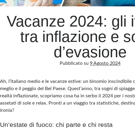
Vacanze 2024: gli it
tra inflazione e s
d’evasione
Pubblicato su
9 Agosto 2024
Ah, l’italiano medio e le vacanze estive: un binomio inscindibile c
meglio e il peggio del Bel Paese. Quest’anno, tra sogni di spiagg
realtà inflazionate, scopriamo cosa ha in serbo il 2024 per i nost
assetati di sole e relax. Pronti a un viaggio tra statistiche, destin
ironia?
Un’estate di fuoco: chi parte e chi resta