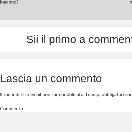
inganno?
i
Sii il primo a commen
Lascia un commento
Il tuo indirizzo email non sarà pubblicato.
I campi obbligatori s
Commento