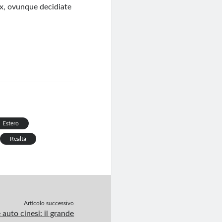
ax, ovunque decidiate
Estero
Realtà
Articolo successivo
 auto cinesi: il grande