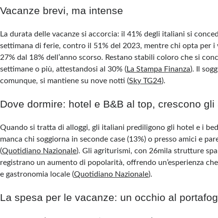
Vacanze brevi, ma intense
La durata delle vacanze si accorcia: il 41% degli italiani si conc
settimana di ferie, contro il 51% del 2023, mentre chi opta per i
27% dal 18% dell’anno scorso. Restano stabili coloro che si co
settimane o più, attestandosi al 30%​ (
La Stampa Finanza
). Il so
comunque, si mantiene su nove notti​ (
Sky TG24
).
Dove dormire: hotel e B&B al top, crescono gli 
Quando si tratta di alloggi, gli italiani prediligono gli hotel e i 
manca chi soggiorna in seconde case (13%) o presso amici e pare
(
Quotidiano Nazionale
). Gli agriturismi, con 26mila strutture spar
registrano un aumento di popolarità, offrendo un’esperienza che
e gastronomia locale​ (
Quotidiano Nazionale
).
La spesa per le vacanze: un occhio al portafog