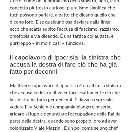
Certo, come no. Il pluralismo della sinistra, però, è un
concetto piuttosto curioso: pluralismo significa che
tutti possono parlare, a patto che dicano quello che
dicono loro. E se qualcuno osa deviare dalla linea,
ecco che scatta subito l’accusa di fascismo, razzismo,
omofobia e via dicendo. È una tattica collaudata, e
purtroppo – in molti casi – funziona.
Il capolavoro di ipocrisia: la sinistra che
accusa la destra di fare ciò che ha già
fatto per decenni
Ma il vero capolavoro di ipocrisia è un altro: la sinistra
che accusa la destra di voler fare esattamente ciò che
la sinistra ha fatto per decenni. È davvero surreale
vedere Elly Schlein e compagnia piangere miseria,
gridare al lupo e denunciare l’occupazione della Rai da
parte della destra, quando sono proprio loro ad aver
colonizzato Viale Mazzini. È un po’ come se uno chef