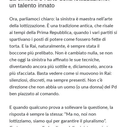
un talento innato
Ora, parliamoci chiaro: la sinistra è maestra nell’arte
della lottizzazione. È una tradizione antica, che risale
ai tempi della Prima Repubblica, quando i vari partiti si
spartivano i posti di potere come fossero fette di
torta. E la Rai, naturalmente, è sempre stata il
boccone più prelibato. Non è cambiato nulla, se non
che oggi la sinistra ha affinato le sue tecniche,
diventando ancora più sottile e, diciamocelo, ancora
più sfacciata. Basta vedere come si muovono in Rai:
silenziosi, discreti, ma sempre presenti. Non c’è
direzione che non abbia un uomo (o una donna) del Pd
ben piazzato al comando.
E quando qualcuno prova a sollevare la questione, la
risposta è sempre la stessa: “Ma no, noi non
lottizziamo, siamo qui per garantire il pluralismo”.