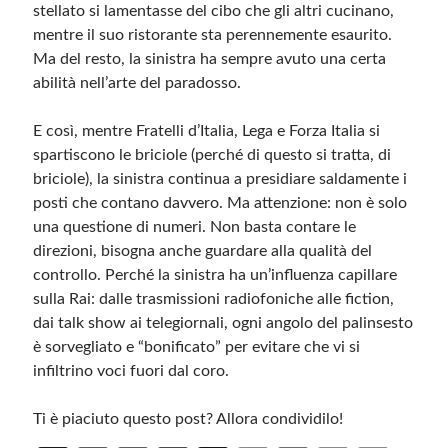
stellato si lamentasse del cibo che gli altri cucinano,
mentre il suo ristorante sta perennemente esaurito.
Ma del resto, la sinistra ha sempre avuto una certa
abilità nell’arte del paradosso.
E così, mentre Fratelli d’Italia, Lega e Forza Italia si
spartiscono le briciole (perché di questo si tratta, di
briciole), la sinistra continua a presidiare saldamente i
posti che contano davvero. Ma attenzione: non è solo
una questione di numeri. Non basta contare le
direzioni, bisogna anche guardare alla qualità del
controllo. Perché la sinistra ha un’influenza capillare
sulla Rai: dalle trasmissioni radiofoniche alle fiction,
dai talk show ai telegiornali, ogni angolo del palinsesto
è sorvegliato e “bonificato” per evitare che vi si
infiltrino voci fuori dal coro.
Ti è piaciuto questo post? Allora condividilo!