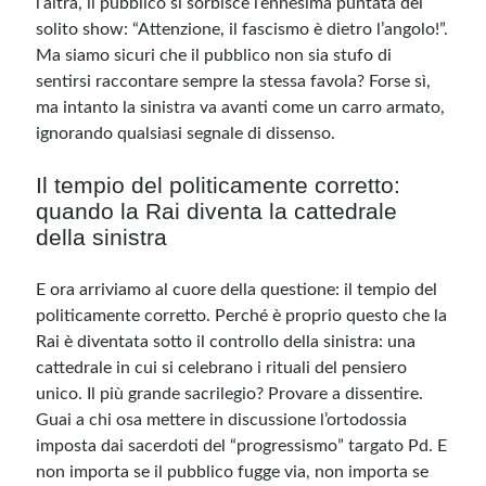
l’altra, il pubblico si sorbisce l’ennesima puntata del
solito show: “Attenzione, il fascismo è dietro l’angolo!”.
Ma siamo sicuri che il pubblico non sia stufo di
sentirsi raccontare sempre la stessa favola? Forse sì,
ma intanto la sinistra va avanti come un carro armato,
ignorando qualsiasi segnale di dissenso.
Il tempio del politicamente corretto:
quando la Rai diventa la cattedrale
della sinistra
E ora arriviamo al cuore della questione: il tempio del
politicamente corretto. Perché è proprio questo che la
Rai è diventata sotto il controllo della sinistra: una
cattedrale in cui si celebrano i rituali del pensiero
unico. Il più grande sacrilegio? Provare a dissentire.
Guai a chi osa mettere in discussione l’ortodossia
imposta dai sacerdoti del “progressismo” targato Pd. E
non importa se il pubblico fugge via, non importa se