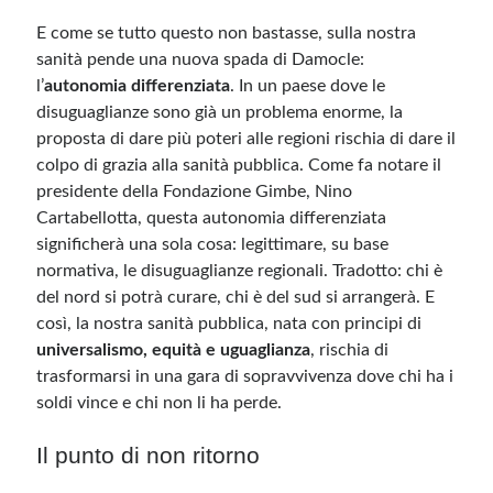
E come se tutto questo non bastasse, sulla nostra
sanità pende una nuova spada di Damocle:
l’
autonomia differenziata
. In un paese dove le
disuguaglianze sono già un problema enorme, la
proposta di dare più poteri alle regioni rischia di dare il
colpo di grazia alla sanità pubblica. Come fa notare il
presidente della Fondazione Gimbe, Nino
Cartabellotta, questa autonomia differenziata
significherà una sola cosa: legittimare, su base
normativa, le disuguaglianze regionali. Tradotto: chi è
del nord si potrà curare, chi è del sud si arrangerà. E
così, la nostra sanità pubblica, nata con principi di
universalismo, equità e uguaglianza
, rischia di
trasformarsi in una gara di sopravvivenza dove chi ha i
soldi vince e chi non li ha perde.
Il punto di non ritorno