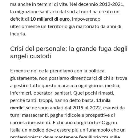
ma anche in termini di vite. Nel decennio 2012-2021,
la migrazione sanitaria dal sud al nord ha creato un
deficit di
10 miliardi di euro
, impoverendo
ulteriormente un territorio già martoriato da anni di
incuria.
Crisi del personale: la grande fuga degli
angeli custodi
E mentre noi ce la prendiamo con la politica,
giustamente, non possiamo dimenticarci di chi si trova
a gestire tutto questo marasma ogni giorno: medici,
infermieri, operatori sanitari. Quei pochi rimasti,
perché tanti, troppi, hanno detto basta.
11mila
medici
se ne sono andati dal 2019 al 2022, esausti da
turni massacranti, paghe ridicole e prospettive di
carriera inesistenti. E chi può dargli torto? Oggi in
Italia un medico deve essere più un funambolo che un
professionista: deve mantenere l’equilibrio tra mille