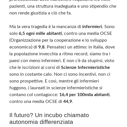
pazienti, una struttura inadeguata e uno stipendio che
non rende giustizia a ciò che fa.
Ma la vera tragedia è la mancanza di
infermieri
. Sono
solo
6,5 ogni mille abitanti
, contro una media OCSE
(Organizzazione per la cooperazione e lo sviluppo
economico) di
9,8
. Pensateci un attimo: in Italia, dove
la popolazione invecchia a ritmo record, siamo tra i
paesi con meno infermieri. E non c’è da stupirsi, visto
che le iscrizioni ai corsi di
Scienze Infermieristiche
sono in costante calo. Non ci sono incentivi, non ci
sono prospettive. E così, mentre gli infermieri
fuggono, i laureati in scienze infermieristiche si
contano col contagocce:
16,4 per 100mila abitanti
,
contro una media OCSE di
44,9
.
Il futuro? Un incubo chiamato
autonomia differenziata