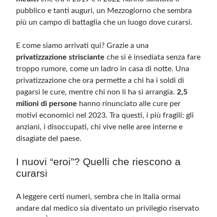
pubblico e tanti auguri, un Mezzogiorno che sembra
più un campo di battaglia che un luogo dove curarsi.
E come siamo arrivati qui? Grazie a una
privatizzazione strisciante
che si è insediata senza fare
troppo rumore, come un ladro in casa di notte. Una
privatizzazione che ora permette a chi ha i soldi di
pagarsi le cure, mentre chi non li ha si arrangia.
2,5
milioni di persone
hanno rinunciato alle cure per
motivi economici nel 2023. Tra questi, i più fragili: gli
anziani, i disoccupati, chi vive nelle aree interne e
disagiate del paese.
I nuovi “eroi”? Quelli che riescono a
curarsi
A leggere certi numeri, sembra che in Italia ormai
andare dal medico sia diventato un privilegio riservato