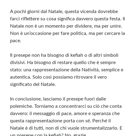
A pochi giorni dal Natale, questa vicenda dovrebbe
farci riflettere su cosa significa davvero questa festa. Il
Natale non è un momento per dividere, ma per unire.
Non è un’occasione per fare politica, ma per cercare la
pace.
Il presepe non ha bisogno di kefiah o di altri simboli
divisivi. Ha bisogno di restare quello che è sempre
stato: una rappresentazione della Natività, semplice e
autentica. Solo così possiamo ritrovare il vero
significato del Natale.
In conclusione, lasciamo il presepe fuori dalle
polemiche. Torniamo a concentrarci su ciò che conta
davvero: il messaggio di pace, amore e speranza che
questa rappresentazione porta con sé. Perché il
Natale è di tutti, non di chi vuole strumentalizzarlo. E
un presepe con la kefiah? No, grazie.