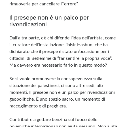
rimuoverla per cancellare l’”errore”.
Il presepe non è un palco per
rivendicazioni
Dall’altra parte, c’è chi difende l’idea dell’artista, come
il curatore dell’installazione, Taisir Hasbun, che ha
dichiarato che il presepe è stato un’occasione per i
cittadini di Betlemme di “far sentire la propria voce”.
Ma davvero era necessario farlo in questo modo?
Se si vuole promuovere la consapevolezza sulla
situazione dei palestinesi, ci sono altre sedi, altri
momenti. Il presepe non è un palco per rivendicazioni
geopolitiche. È uno spazio sacro, un momento di
raccoglimento e di preghiera.
Contribuire a gettare benzina sul fuoco delle
polemiche internazionali non aiuta nessuno. Non aiuta