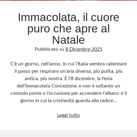
Immacolata, il cuore
puro che apre al
Natale
Pubblicato su
8 Dicembre 2025
C’è un giorno, nell’anno, in cui l’Italia sembra rallentare
il passo per respirare un’aria diversa, più pulita, più
antica, più nostra. È l’8 dicembre, la festa
dell’Immacolata Concezione, e non è soltanto un
comodo ponte o l’occasione per accendere l’albero: è il
giorno in cui la cristianità guarda alla radice…
Immacolata,
Leggi tutto
il
cuore