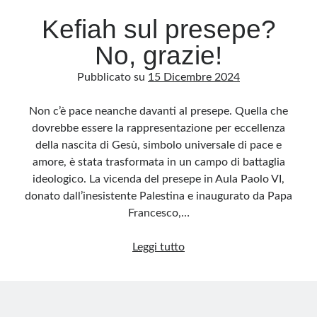
Kefiah sul presepe?
No, grazie!
Pubblicato su
15 Dicembre 2024
Non c’è pace neanche davanti al presepe. Quella che
dovrebbe essere la rappresentazione per eccellenza
della nascita di Gesù, simbolo universale di pace e
amore, è stata trasformata in un campo di battaglia
ideologico. La vicenda del presepe in Aula Paolo VI,
donato dall’inesistente Palestina e inaugurato da Papa
Francesco,…
Kefiah
Leggi tutto
sul
presepe?
No,
grazie!