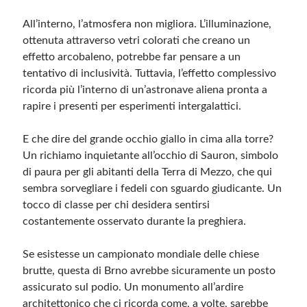
All’interno, l’atmosfera non migliora. L’illuminazione,
ottenuta attraverso vetri colorati che creano un
effetto arcobaleno, potrebbe far pensare a un
tentativo di inclusività. Tuttavia, l’effetto complessivo
ricorda più l’interno di un’astronave aliena pronta a
rapire i presenti per esperimenti intergalattici.
E che dire del grande occhio giallo in cima alla torre?
Un richiamo inquietante all’occhio di Sauron, simbolo
di paura per gli abitanti della Terra di Mezzo, che qui
sembra sorvegliare i fedeli con sguardo giudicante. Un
tocco di classe per chi desidera sentirsi
costantemente osservato durante la preghiera.
Se esistesse un campionato mondiale delle chiese
brutte, questa di Brno avrebbe sicuramente un posto
assicurato sul podio. Un monumento all’ardire
architettonico che ci ricorda come, a volte, sarebbe