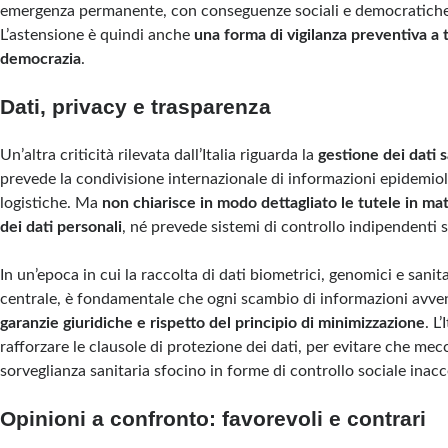
emergenza permanente, con conseguenze sociali e democratich
L’astensione è quindi anche
una forma di vigilanza preventiva a t
democrazia
.
Dati, privacy e trasparenza
Un’altra criticità rilevata dall’Italia riguarda la
gestione dei dati s
prevede la condivisione internazionale di informazioni epidemiol
logistiche. Ma
non chiarisce in modo dettagliato le tutele in ma
dei dati personali
, né prevede sistemi di controllo indipendenti su
In un’epoca in cui la raccolta di dati biometrici, genomici e sanit
centrale, è fondamentale che ogni scambio di informazioni avv
garanzie giuridiche e rispetto del principio di minimizzazione
. L
rafforzare le clausole di protezione dei dati, per evitare che mec
sorveglianza sanitaria sfocino in forme di controllo sociale inacce
Opinioni a confronto: favorevoli e contrari