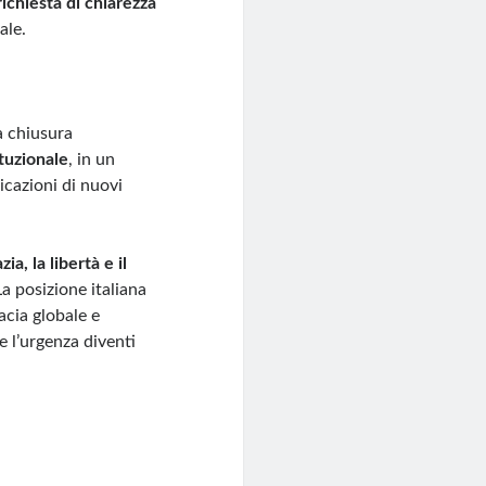
richiesta di chiarezza
ale.
a chiusura
ituzionale
, in un
icazioni di nuovi
ia, la libertà e il
La posizione italiana
acia globale e
e l’urgenza diventi