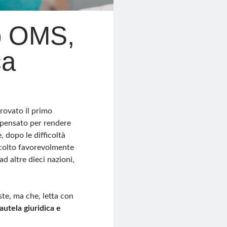
o OMS,
ca
rovato il primo
 pensato per rendere
, dopo le difficoltà
colto favorevolmente
d altre dieci nazioni,
ste, ma che, letta con
autela giuridica e