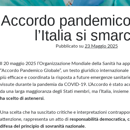
Accordo pandemic
l’Italia si smar
Pubblicato su
23 Maggio 2025
Il 20 maggio 2025 l’Organizzazione Mondiale della Sanità ha app
“Accordo Pandemico Globale”, un testo giuridico internazionale
più efficace e coordinata la risposta a future emergenze sanitarie
vissute durante la pandemia da COVID-19. L’Accordo è stato ac
da una larga maggioranza degli Stati membri, ma l’Italia, insieme a
ha scelto di astenersi
.
Una scelta che ha suscitato critiche e interpretazioni contrappo
attenzione, rappresenta un atto di
responsabilità democratica, c
difesa del principio di sovranità nazionale
.