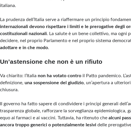
italiana.
La prudenza dell’Italia serve a riaffermare un principio fondame
internazionali devono rispettare i limiti e le prerogative degli 
costituzionali nazionali
. La salute è un bene collettivo, ma ogni po
decidere, nel proprio Parlamento e nel proprio sistema democra
adottare e in che modo
.
Un’astensione che non è un rifiuto
Va chiarito: l’Italia
non ha votato contro
il Patto pandemico. L’as
definizione,
una sospensione del giudizio
, un’apertura a ulterior
chiusura.
Il governo ha fatto sapere di condividere i principi generali dell’
trasparenza globale, rafforzare la sorveglianza epidemiologica, 
equo ai farmaci e ai vaccini. Tuttavia, ha ritenuto che
alcuni pas
ancora troppo generici o potenzialmente lesivi
delle prerogative